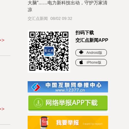
大脑”……电力新科技出动，守护万家清
凉
交汇点新闻
08/02 09:32
扫码下载
>>
交汇点新闻APP
Android版
iPhone版
>>