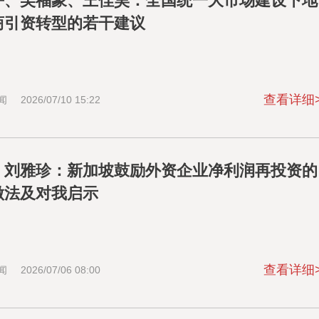
平、吴福象、王佳昊：全国统一大市场建设下地
商引资转型的若干建议
查看详细
闻
2026/07/10 15:22
、刘雅珍：新加坡鼓励外资企业净利润再投资的
做法及对我启示
查看详细
闻
2026/07/06 08:00