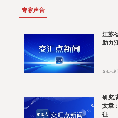
专家声音
江苏
助力江
交汇点新
研究
文章
征