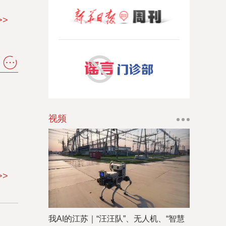
>>
视频
>>
我AI的江苏｜“汪汪队”、无人机、“智慧