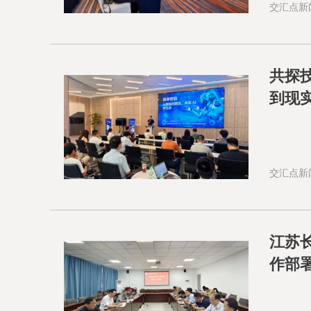
交汇点新
共探
到现
交汇点新
江苏
作部