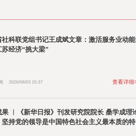
省社科联党组书记王成斌文章：激活服务业动能
苏经济“挑大梁”
查看详细
闻
2026/08/03 20:37
成果 ︱《新华日报》刊发研究院院长 桑学成理
：坚持党的领导是中国特色社会主义最本质的特