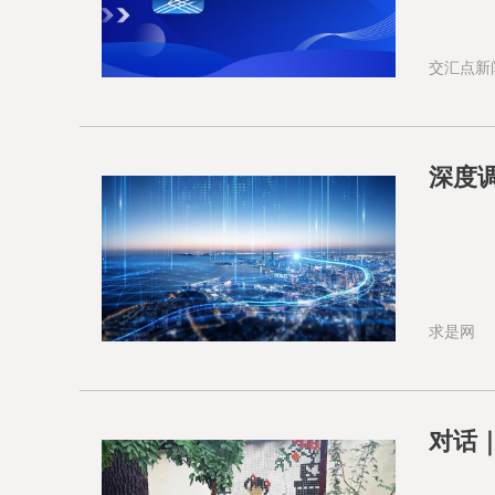
交汇点新
深度调
求是网
对话