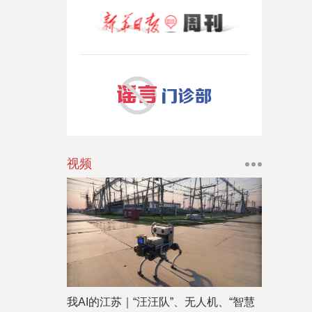
视频
我AI的江苏｜“汪汪队”、无人机、“智慧