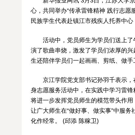
新华报业网讯 3月3日，江苏大学京
心，共同举办“传承雷锋精神 践行志愿
民族学生代表赴镇江市残疾人托养中心
活动中，党员师生为学员们送上了牛
演了歌曲串烧，激发了学员们浓厚的兴
生还陪伴学员们一起画画、剪纸、做手
京江学院党支部书记孙羽千表示，在
身志愿服务活动中，在实践中学习雷锋
将进一步发挥党员师生的模范带头作用
让广大师生在“做好事、做实事”中服务
化作经常。 (邱添 陈稼卫)