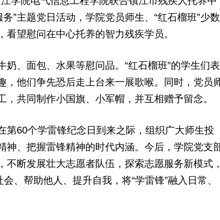
江学院电气信息工程学院联合镇江市残疾人托养中
服务”主题党日活动，学院党员师生、“红石榴班”少数
，看望慰问在中心托养的智力残疾学员。
奶、面包、水果等慰问品。“红石榴班”的学生们表
趣，他们争先恐后走上台来一展歌喉。同时，党员
工，共同制作小国旗、小军帽，并互相赠予留念。
第60个学雷锋纪念日到来之际，组织广大师生投
精神、把握雷锋精神的时代内涵。今后，学院党支
，不断发展壮大志愿者队伍，探索志愿服务新模式
社会、帮助他人、提升自我，将“学雷锋”融入日常、