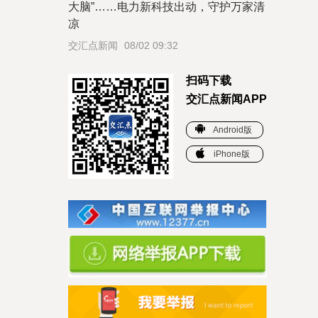
大脑”……电力新科技出动，守护万家清
凉
交汇点新闻
08/02 09:32
扫码下载
交汇点新闻APP
Android版
iPhone版