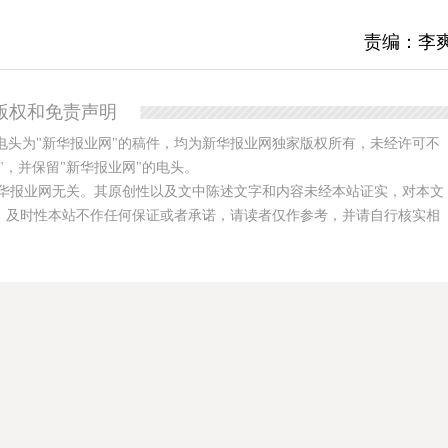
责编：李
版权和免责声明
电头为"新华报业网"的稿件，均为新华报业网独家版权所有，未经许可不
，并保留"新华报业网"的电头。
华报业网无关。其原创性以及文中陈述文字和内容未经本站证实，对本文
、及时性本站不作任何保证或者承诺，请读者仅作参考，并请自行核实相