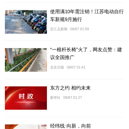
使用满10年需注销！江苏电动自行
车新规9月施行
交汇点新闻
08/07 01:59
“一根杆长椅”火了，网友点赞：建
议全国推广
北京日报
08/07 01:41
东方之约 相约未来
新华社
08/07 01:27
经纬线·向新，向前