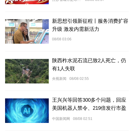
新思想引领新征程丨服务消费扩容
升级 激发内需新活力
08/08 03:06
陕西柞水泥石流已致2人死亡，仍
有1人失联
央视新闻
08/08 02:55
王兴兴等回答300多个问题，回应
美国机器人禁令、219倍发行市盈
率……
中国新闻网
08/08 02:51