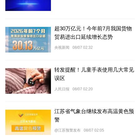
超30万亿元！今年前7月我国货物
贸易进出口延续增长态势
央视新闻
08/07 02:32
转发提醒！儿童手表使用几大常见
误区
人民日报
08/07 02:20
江苏省气象台继续发布高温黄色预
警
@江苏预警发布
08/07 02:05