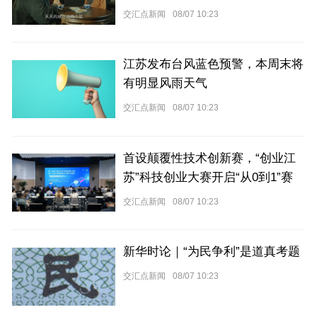
掉不可”？
交汇点新闻
08/07 10:23
江苏发布台风蓝色预警，本周末将
有明显风雨天气
交汇点新闻
08/07 10:23
首设颠覆性技术创新赛，“创业江
苏”科技创业大赛开启“从0到1”赛
道
交汇点新闻
08/07 10:23
新华时论｜“为民争利”是道真考题
交汇点新闻
08/07 10:23