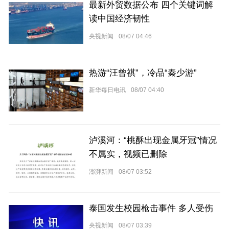
最新外贸数据公布 四个关键词解
读中国经济韧性
央视新闻
08/07 04:46
热游“汪曾祺”，冷品“秦少游”
新华每日电讯
08/07 04:40
泸溪河：“桃酥出现金属牙冠”情况
不属实，视频已删除
澎湃新闻
08/07 03:52
泰国发生校园枪击事件 多人受伤
央视新闻
08/07 03:39