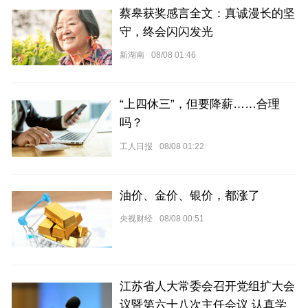
蔡皋获奖感言全文：真诚漫长的坚
守，终会闪闪发光
新湖南
08/08 01:46
“上四休三”，但要降薪……合理
吗？
工人日报
08/08 01:22
油价、金价、银价，都涨了
央视财经
08/08 00:51
江苏省人大常委会召开党组扩大会
议暨第六十八次主任会议 认真学