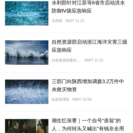
水利部针对江苏等6省市启动洪水
防御Ⅳ级应急响应
水利部
08/07 11:12
自然资源部启动浙江海洋灾害三级
应急响应
自然资源部微信公众号
08/07 11:10
三部门向陕西增加调拨3.2万件中
央救灾物资
应急管理部
08/07 10:58
潮生忆张謇｜一个自号“啬翁”的
人，为何转头又喊出“有钱非全用