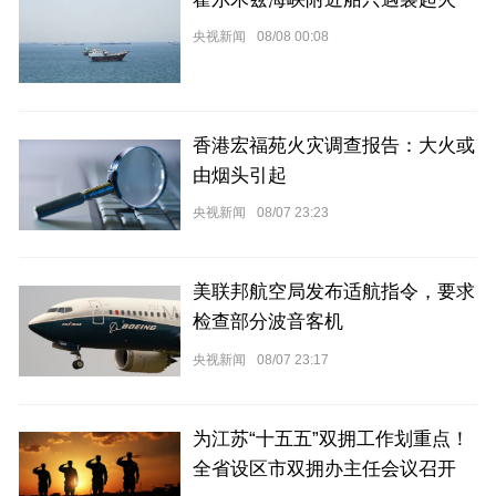
央视新闻
08/08 00:08
香港宏福苑火灾调查报告：大火或
由烟头引起
央视新闻
08/07 23:23
美联邦航空局发布适航指令，要求
检查部分波音客机
央视新闻
08/07 23:17
为江苏“十五五”双拥工作划重点！
全省设区市双拥办主任会议召开