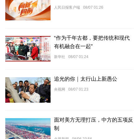
人民日报客户端
08/07 01:26
“作为千年古都，要把传统和现代
有机融合在一起”
新华社
08/07 01:24
追光的你｜太行山上新愚公
央视网
08/07 01:23
面对美方无理打压，中方的五项反
制
央视新闻
08/06 23:56