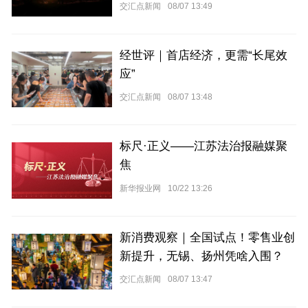
交汇点新闻
08/07 13:49
经世评｜首店经济，更需“长尾效
应”
交汇点新闻
08/07 13:48
标尺·正义——江苏法治报融媒聚
焦
新华报业网
10/22 13:26
新消费观察｜全国试点！零售业创
新提升，无锡、扬州凭啥入围？
交汇点新闻
08/07 13:47