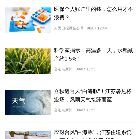
医保个人账户里的钱，怎么用才不
浪费？
人民日报微信公号
08/07 12:44
科学家揭示：高温多一天，水稻减
产约1.5%！
交汇点新闻
08/07 11:55
立秋遇台风“白海豚”！江苏暑热将
退场，风雨天气接踵而至
交汇点新闻
08/07 11:55
应对台风“白海豚”，江苏住建系统