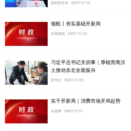
国防部发布
08/07 07:16
领航丨夯实基础开新局
央视新闻
08/07 07:10
习近平总书记关切事｜厚植营商沃
土推动东北全面振兴
新华社
08/07 07:09
实干开新局｜消费市场开局起势
央视网
08/07 07:07