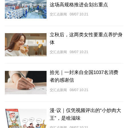
这场高规格推进会划出重点
交汇点新闻
08/07 10:21
立秋后，这两类女性要重点养护身
体
交汇点新闻
08/07 10:21
拾光｜一封来自全国1037名消费
者的感谢信
交汇点新闻
08/07 10:21
漫·议｜仅凭视频评出的“小炒肉大
王”，是啥滋味
交汇点新闻
08/07 10:21