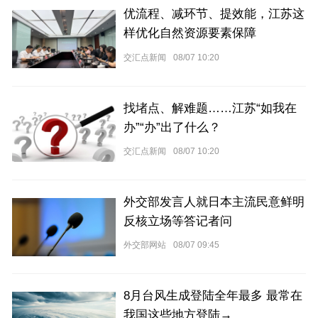
优流程、减环节、提效能，江苏这
样优化自然资源要素保障
交汇点新闻
08/07 10:20
找堵点、解难题……江苏“如我在
办”“办”出了什么？
交汇点新闻
08/07 10:20
外交部发言人就日本主流民意鲜明
反核立场等答记者问
外交部网站
08/07 09:45
8月台风生成登陆全年最多 最常在
我国这些地方登陆→