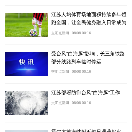
江苏人均体育场地面积持续多年领
跑全国，让全民健身融入日常成为
风尚
交汇点新闻
08/08 00:16
受台风“白海豚”影响，长三角铁路
部分线路列车临时停运
交汇点新闻
08/08 00:16
江苏部署防御台风“白海豚”工作
交汇点新闻
08/08 00:16
霍尔木兹海峡附近船只遇袭起火