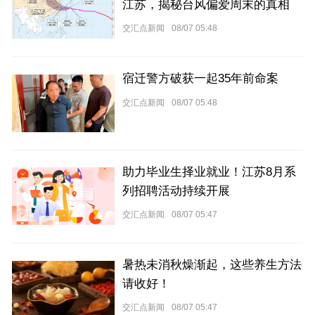
江苏，揭秘台风偏爱周末的真相
交汇点新闻
08/07 05:48
宿迁警方破获一起35年前命案
交汇点新闻
08/07 05:48
助力毕业生择业就业！江苏8月系
列招聘活动持续开展
交汇点新闻
08/07 05:47
暑热未消秋燥渐起，这些养生方法
请收好！
交汇点新闻
08/07 05:47