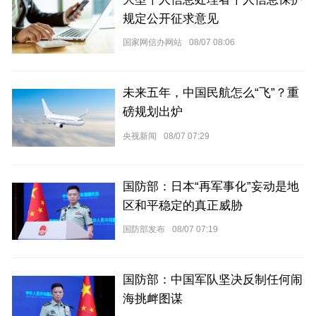
规定公开征求意见
国家网信办网站
08/07 08:06
未来五年，中国民航怎么“飞”？重
磅规划出炉
央视新闻
08/07 07:29
国防部：日本“再军事化”妄动是地
区和平稳定的真正威胁
国防部发布
08/07 07:19
国防部：中国军队坚决反制任何闹
海挑衅图谋