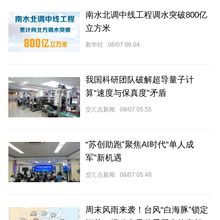
南水北调中线工程调水突破800亿
立方米
新华社
08/07 06:04
我国科研团队破解超导量子计
算“速度与保真度”矛盾
交汇点新闻
08/07 05:55
“苏创助跑”聚焦AI时代“单人成
军”新机遇
交汇点新闻
08/07 05:48
周末风雨来袭！台风“白海豚”锁定