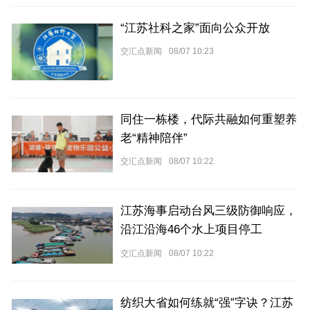
“江苏社科之家”面向公众开放
交汇点新闻
08/07 10:23
同住一栋楼，代际共融如何重塑养
老“精神陪伴”
交汇点新闻
08/07 10:22
江苏海事启动台风三级防御响应，
沿江沿海46个水上项目停工
交汇点新闻
08/07 10:22
纺织大省如何练就“强”字诀？江苏