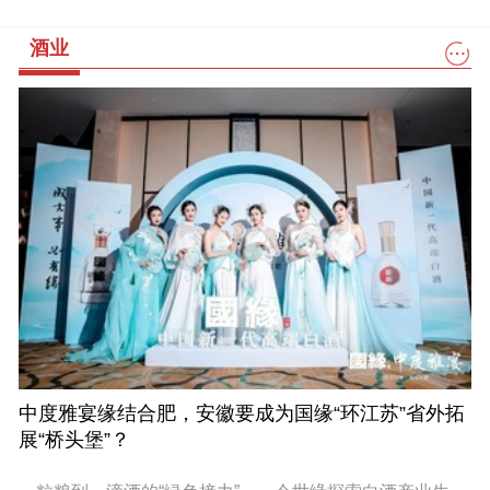
酒业
中度雅宴缘结合肥，安徽要成为国缘“环江苏”省外拓
展“桥头堡”？