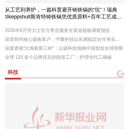
从工艺到养护，一篇科普避开铸铁锅的“坑”！瑞典
Skeppshult斯肯特铸铁锅凭优质原料+百年工艺成为
厨房“传家宝”
2026年8月劳力士官方售后服务全渠道核验调查报告
深度协同核心面板客户，宇隆科技以长期稳定合作夯实产业地位
深度透视“出海新新三样”：云迹科技领跑中国智造全球突围
全球 120 多个品牌背后的隐形工厂：护理佳代工揭秘
科技