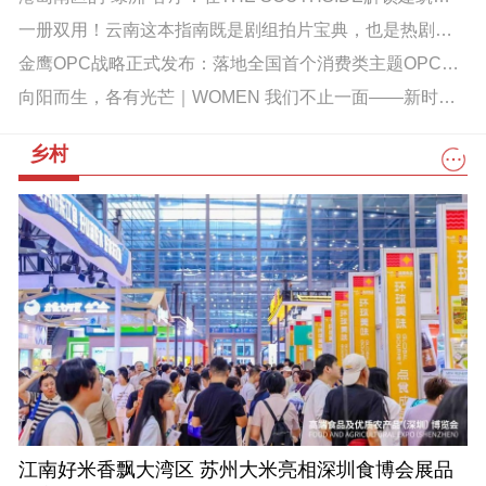
一册双用！云南这本指南既是剧组拍片宝典，也是热剧旅游攻略
金鹰OPC战略正式发布：落地全国首个消费类主题OPC社区，首创“OPC+认股权” 重构商业新生态！
向阳而生，各有光芒｜WOMEN 我们不止一面——新时代南京女性的清醒与温柔
乡村
江南好米香飘大湾区 苏州大米亮相深圳食博会展品