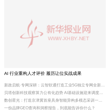
AI 行业重构人才评价 履历让位实战成果
新政启航·专网深耕：云智软通打造工业5G独立专网全新智能底座
贝塔创新科技观察算力公有化趋势 AI基础设施迎来调度效率竞争
数创星光：打造京津冀首座具身智能异构多模态采训一体基础设施
一份品牌GEO查询和洞察报告，到底能告诉你什么？