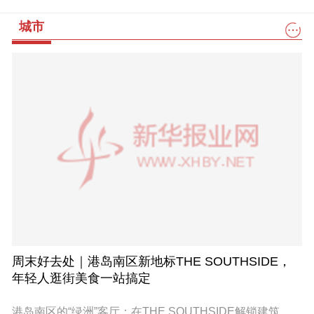
城市
周末好去处｜港岛南区新地标THE SOUTHSIDE，
年轻人逛街美食一站搞定
港岛南区的“绿洲”客厅：在THE SOUTHSIDE解锁建筑特色、艺术文化与滨海生活