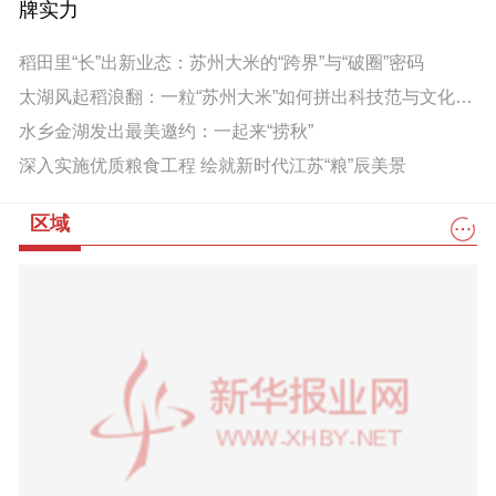
牌实力
稻田里“长”出新业态：苏州大米的“跨界”与“破圈”密码
太湖风起稻浪翻：一粒“苏州大米”如何拼出科技范与文化味？
水乡金湖发出最美邀约：一起来“捞秋”
深入实施优质粮食工程 绘就新时代江苏“粮”辰美景
区域