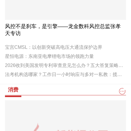
风控不是刹车，是引擎——龙金数科风控总监张孝
天专访
宝宫CMSL：以创新突破高电压大通流保护边界
星恒电源：东南亚电摩锂电市场的领跑力量
2026收到美国发明专利审查意见怎么办？五大答复策略全解析
法考机构选哪家？工作日一小时响应与多对一私教：揽星法考的服务密度解析
消费