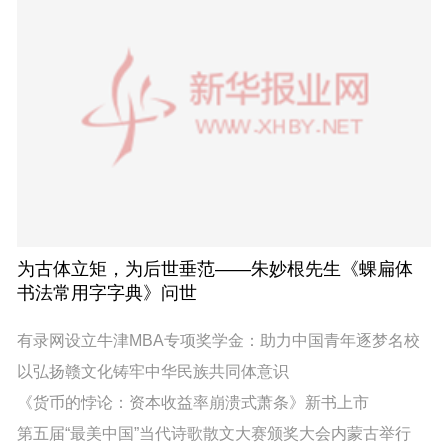
为古体立矩，为后世垂范——朱妙根先生《蜾扁体
书法常用字字典》问世
有录网设立牛津MBA专项奖学金：助力中国青年逐梦名校
以弘扬赣文化铸牢中华民族共同体意识
《货币的悖论：资本收益率崩溃式萧条》新书上市
第五届“最美中国”当代诗歌散文大赛颁奖大会内蒙古举行