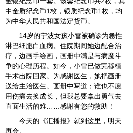
金银纪念币一套。该套纪念币共2枚，其
中金质纪念币1枚，银质纪念币1枚，均
为中华人民共和国法定货币。
14岁的宁波女孩小雪被确诊为急性
淋巴细胞白血病。住院期间她边配合治
疗，边画手绘画，画册中满是与病魔斗
争的心理历程。如今，小雪已做完移植
手术出院回家。为感谢医生，她把画册
送给主治医生。画册中写道：谁也不愿
用伤痛去换成长，但我总要拿出勇气去
直面生活的难……感谢有您的救助！
今天的《汇播报》就到这里，明天
再会。