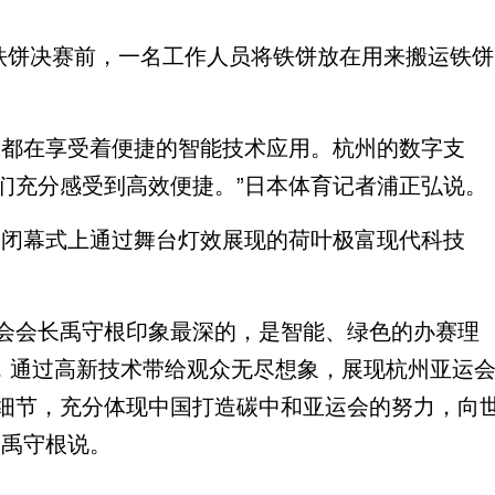
饼决赛前，一名工作人员将铁饼放在用来搬运铁饼
都在享受着便捷的智能技术应用。杭州的数字支
们充分感受到高效便捷。”日本体育记者浦正弘说。
闭幕式上通过舞台灯效展现的荷叶极富现代科技
会长禹守根印象最深的，是智能、绿色的办赛理
’，通过高新技术带给观众无尽想象，展现杭州亚运
细节，充分体现中国打造碳中和亚运会的努力，向
”禹守根说。