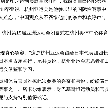
别是印尼运动员鼓掌欢呼时，我感觉自己的心都融
阿迪蒂亚说，杭州亚运会是他参加过的国际性赛事中
人难忘，“中国观众从不吝惜他们的掌声和欢呼声”。
杭州第19届亚洲运动会闭幕式在杭州奥体中心体
现真心笑容。”这是杭州亚运会留给日本代表团团长
日本名古屋举行，尾县贡说，杭州亚运会志愿者和
运会借鉴和学习。
和体育官员难掩此次参赛的兴奋和喜悦，纷纷表
赛事之一。塔卡尔维表示，对巴基斯坦运动员和官
迎与支持特别值得铭记。