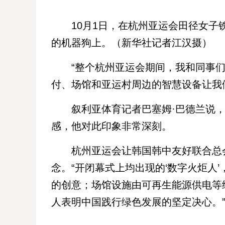
10月1日，在杭州亚运会田径女子铁
的机器狗上。（新华社记者江汉摄）
“整个杭州亚运会期间，我和同事们
付、场馆和亚运村周边的智慧设备让我
叙利亚体育记者巴塞姆·巴德兰说，
感，他对此印象非常深刻。
杭州亚运会让韩国韩中友好联合总会
念。“开闭幕式上均出现的‘数字火炬人
的创意；场馆设施由可再生能源供电等
人表明中国践行绿色发展的坚定决心。