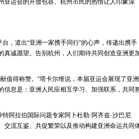
亚运会的开放包容、杭州市民的热情让人印象深
台，道出“亚洲一家携手同行”的心声，传递出携手
的真诚愿望。告别杭州，人们期待共同创造亚洲更
献值得称赞。”塔卡尔维说，本届亚运会展现了亚洲
的信息是：亚洲人民应相互学习、加强联系，共同
特阿拉伯国际问题专家阿卜杜勒·阿齐兹·沙巴尼
、交流互鉴、共促繁荣以及推动构建亚洲命运共同