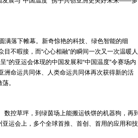
发展与“中国温度” 携手共创亚洲更美好未来——多
圆满落下帷幕。新奇惊艳的科技、绿色智能的细
众目不暇接，而“心心相融”的瞬间一次又一次温暖人
呈”的亚运会体现的中国发展和“中国温度”令赛场内
亚洲命运共同体、人类命运共同体再次获得新的活
激荡。
数控草坪，到绿茵场上能搬运铁饼的机器狗，再
杭州亚运会上，多个全球首推、首创、首用的应用和技