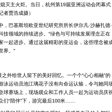
备熄灭主火炬。当日，杭州第19届亚洲运动会闭幕式
记者贾浩成摄）
，巴基斯坦欧亚世纪研究所所长伊尔凡·沙赫扎德·
科技领域的持续进步。“绿色与可持续发展理念正在
家一起进步。通过这届精彩的亚运会，这些理念被
世界。”
之外给世人留下的美好回忆。一个个“心心相融”的
游泳运动员池江璃花子没有向命运认输，令与她同
垒球赛场上，现场观众和工作人员一起为运动员庆
们“陪伴”下，游完最后100米……