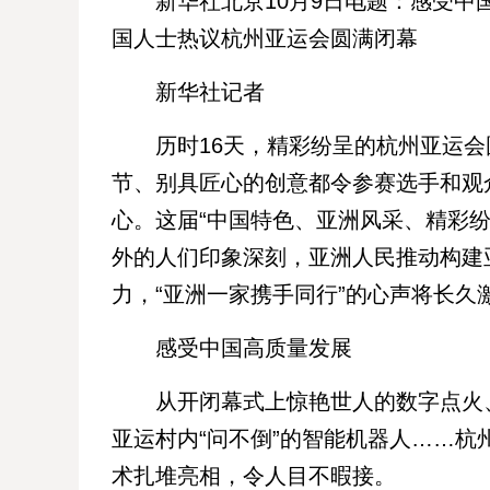
新华社北京10月9日电题：感受中国
国人士热议杭州亚运会圆满闭幕
新华社记者
历时16天，精彩纷呈的杭州亚运会
节、别具匠心的创意都令参赛选手和观
心。这届“中国特色、亚洲风采、精彩纷
外的人们印象深刻，亚洲人民推动构建
力，“亚洲一家携手同行”的心声将长久
感受中国高质量发展
从开闭幕式上惊艳世人的数字点火、
亚运村内“问不倒”的智能机器人……
术扎堆亮相，令人目不暇接。