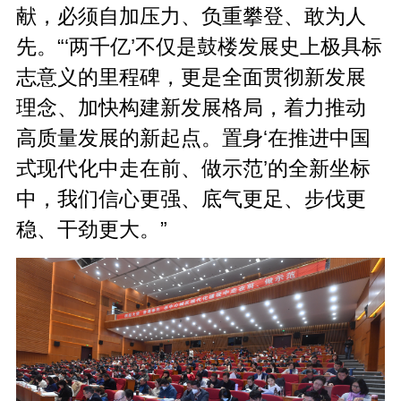
献，必须自加压力、负重攀登、敢为人
先。“‘两千亿’不仅是鼓楼发展史上极具标
志意义的里程碑，更是全面贯彻新发展
理念、加快构建新发展格局，着力推动
高质量发展的新起点。置身‘在推进中国
式现代化中走在前、做示范’的全新坐标
中，我们信心更强、底气更足、步伐更
稳、干劲更大。”