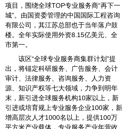
项目，围绕全球TOP专业服务商“再下一
城”。由国资委管理的中国国际工程咨询
有限公司，其江苏总部也于当年落户鼓
楼。全年实际使用外资8.15亿美元、全
市第一。
该区“全球专业服务商集群计划”提
出，将锚定科研服务、广告服务、会计
审计、法律服务、咨询服务、人力资
源、知识产权等七大领域，力争到明年
末，新引进全球服务机构10家以上，新
引进或培育规上专业服务企业100家，新
增高层次人才1000名以上，提供100万
平方米产业载体，专业服务产业年营收