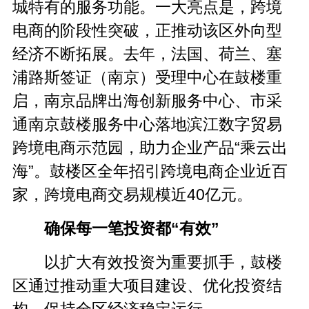
城特有的服务功能。一大亮点是，跨境
电商的阶段性突破，正推动该区外向型
经济不断拓展。去年，法国、荷兰、塞
浦路斯签证（南京）受理中心在鼓楼重
启，南京品牌出海创新服务中心、市采
通南京鼓楼服务中心落地滨江数字贸易
跨境电商示范园，助力企业产品“乘云出
海”。鼓楼区全年招引跨境电商企业近百
家，跨境电商交易规模近40亿元。
确保每一笔投资都“有效”
以扩大有效投资为重要抓手，鼓楼
区通过推动重大项目建设、优化投资结
构，保持全区经济稳定运行。