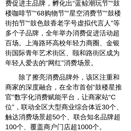
费促进主品牌，孵化出“蓝鲸潮玩节”“鼓
楼咖啡节”“68购物节”“星空消费节”“鼓楼
街拍节”“鼓色鼓香老字号虚拟代言人”等
多个子品牌，全年举办消费促进活动超
百场。上海路环高校年轻力商圈、金银
街国际青年艺术街区、颐和路街区成为
年轻人爱去的“网红”消费场景。
除了擦亮消费品牌外，该区注重和
商家的深度融合，在全市首创“鼓楼星推
官”数字化消费赋能平台，让商家站“C
位”，联动全区大型商业综合体近30个、
触达消费场景超50个、联合知名品牌超
100个、覆盖商户门店超1000个。