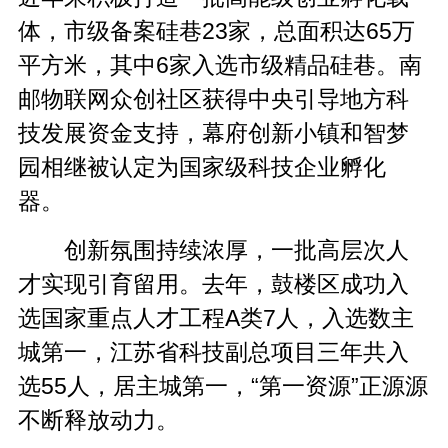
体，市级备案硅巷23家，总面积达65万
平方米，其中6家入选市级精品硅巷。南
邮物联网众创社区获得中央引导地方科
技发展资金支持，幕府创新小镇和智梦
园相继被认定为国家级科技企业孵化
器。
创新氛围持续浓厚，一批高层次人
才实现引育留用。去年，鼓楼区成功入
选国家重点人才工程A类7人，入选数主
城第一，江苏省科技副总项目三年共入
选55人，居主城第一，“第一资源”正源源
不断释放动力。