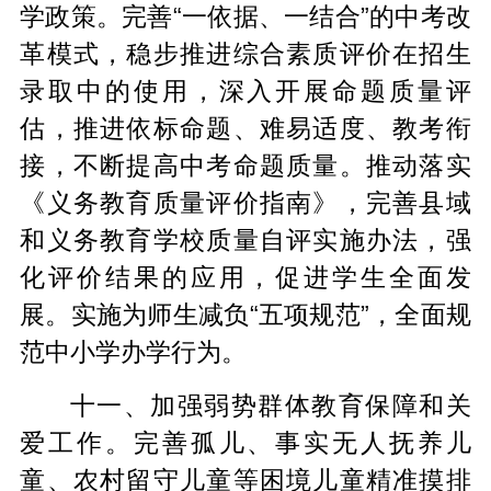
学政策。完善“一依据、一结合”的中考改
革模式，稳步推进综合素质评价在招生
录取中的使用，深入开展命题质量评
估，推进依标命题、难易适度、教考衔
接，不断提高中考命题质量。推动落实
《义务教育质量评价指南》，完善县域
和义务教育学校质量自评实施办法，强
化评价结果的应用，促进学生全面发
展。实施为师生减负“五项规范”，全面规
范中小学办学行为。
十一、加强弱势群体教育保障和关
爱工作。完善孤儿、事实无人抚养儿
童、农村留守儿童等困境儿童精准摸排