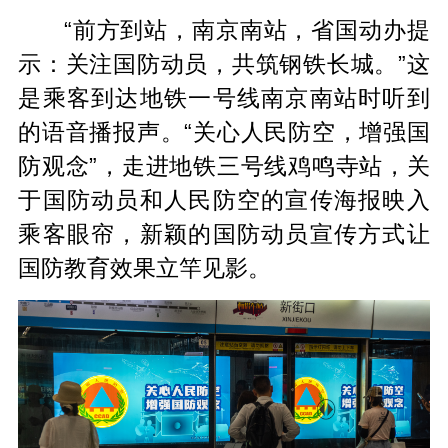
“前方到站，南京南站，省国动办提
示：关注国防动员，共筑钢铁长城。”这
是乘客到达地铁一号线南京南站时听到
的语音播报声。“关心人民防空，增强国
防观念”，走进地铁三号线鸡鸣寺站，关
于国防动员和人民防空的宣传海报映入
乘客眼帘，新颖的国防动员宣传方式让
国防教育效果立竿见影。