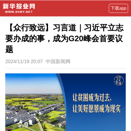
下载app
【众行致远】习言道｜习近平立志
要办成的事，成为G20峰会首要议
题
2024/11/19 20:07
中国新闻网