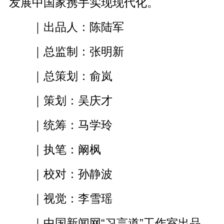
发展中国家携手实现现代化。
｜出品人：陈陆军
｜总监制：张明新
｜总策划：俞岚
｜策划：吴庆才
｜统筹：马学玲
｜执笔：阚枫
｜校对：孙静波
｜视觉：李雪瑶
｜中国新闻网“习言道”工作室出品