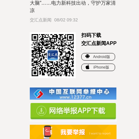
大脑”……电力新科技出动，守护万家清
凉
交汇点新闻
08/02 09:32
扫码下载
交汇点新闻APP
Android版
iPhone版