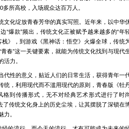
40多所高校，入场观众达百万人。
文化绽放青春芳华的真实写照。近年来，以中华
边“爆款”频出，传统文化正被赋予越来越多的“年
客栈》，到游戏《黑神话：悟空》火爆全球，传统
“青春”这一关键要素，就能为传统文化找到与现代
的活力。
代性的意义，贴近人们的日常生活，获得青年一
传统，利用现代而不滥用现代的原则，青春版《牡
风格到传播形式，无不对经典艺术形式进行了时
拂去了传统文化身上的历史尘埃，让其摆脱了深锁在
魅力。
经的流行，而今天的流行，才有可能成为未来的