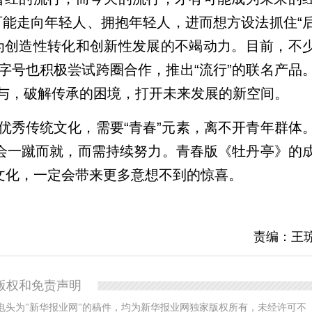
可能走向年轻人、拥抱年轻人，进而想方设法抓住“
为创造性转化和创新性发展的不竭动力。目前，不
字号也积极尝试跨圈合作，推出“流行”的联名产品
与，破解传承的困境，打开未来发展的新空间。
秀传统文化，需要“青春”元素，离不开青年群体
不会一蹴而就，而需持续努力。青春版《牡丹亭》的
统文化，一定会带来更多意想不到的惊喜。
责编：王
版权和免责声明
电头为"新华报业网"的稿件，均为新华报业网独家版权所有，未经许可不