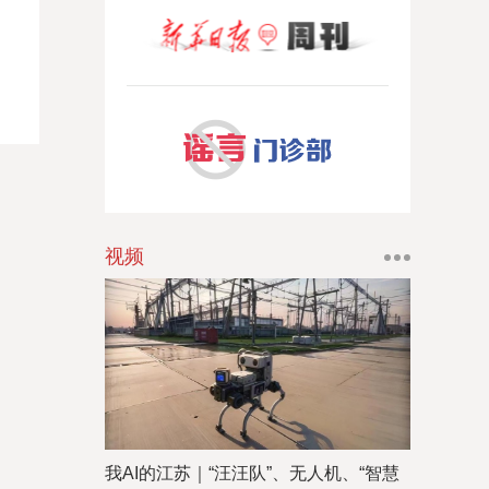
视频
我AI的江苏｜“汪汪队”、无人机、“智慧