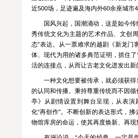
近500场，足迹遍及海内外60余座城市
国风兴起，国潮涌动，这是如今传统
秀传统文化为主题的艺术作品、文创周
态”表达。从一票难求的越剧《新龙门
体、现代为用的诸多典范证明，抓住了
活的连接点，从而让古老文化迸发出新
一种文化想要被传承，就必须获得当
的认同和传播。秉持尊重传统而不因循
亭》从剧情设置到舞台呈现，从表演
化“再创作”。不断创新的表达形式，
物馆库房的命运，使其再度焕新、再现
有评论说，“今天的经典，一定是曾