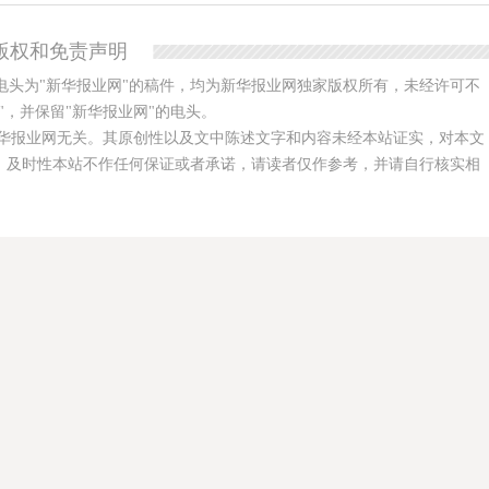
版权和免责声明
电头为"新华报业网"的稿件，均为新华报业网独家版权所有，未经许可不
，并保留"新华报业网"的电头。
华报业网无关。其原创性以及文中陈述文字和内容未经本站证实，对本文
、及时性本站不作任何保证或者承诺，请读者仅作参考，并请自行核实相