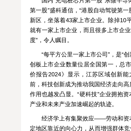
国内“充电桩芯片第一股”东微半导
第一股”盛科通信，“港股自动驾驶第一股
新区，坐落着43家上市企业。除掉1
就有一家上市企业，而且很多上市企业科
度”，令人瞩目。
“每平方公里一家上市公司”，是“
创板上市企业数量位居全国第一，总市
价报告2024》显示，江苏区域创新
前，科技创新成为推动我国经济走向高
作用也越发凸显。“硬科技”企业拥抱资
产业和未来产业加速崛起的轨迹。
经济学上有集聚效应——劳动和资
定地区靠近的向心力，从而增强群体竞