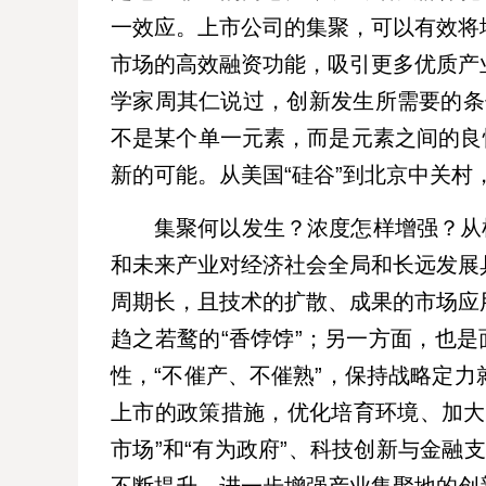
一效应。上市公司的集聚，可以有效将
市场的高效融资功能，吸引更多优质产
学家周其仁说过，创新发生所需要的条件
不是某个单一元素，而是元素之间的良
新的可能。从美国“硅谷”到北京中关
集聚何以发生？浓度怎样增强？从
和未来产业对经济社会全局和长远发展
周期长，且技术的扩散、成果的市场应
趋之若鹜的“香饽饽”；另一方面，也是
性，“不催产、不催熟”，保持战略定
上市的政策措施，优化培育环境、加大
市场”和“有为政府”、科技创新与金融支