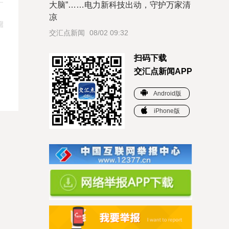
大脑”……电力新科技出动，守护万家清
凉
交汇点新闻
08/02 09:32
扫码下载
交汇点新闻APP
Android版
iPhone版