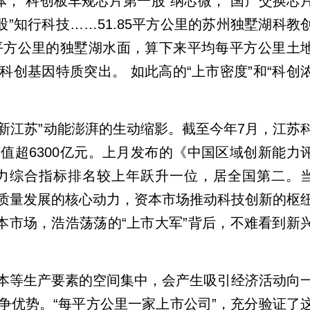
体，“科创板车规芯片第一股”纳芯微，“国产交换芯
”知行科技……51.85平方公里的苏州独墅湖科教
0平方公里的独墅湖水面，算下来平均每平方公里土
创基因特质突出。 如此高的“上市密度”和“科创
创新江苏”动能澎湃的生动缩影。截至今年7月，江苏
值超6300亿元。上月发布的《中国区域创新能力
能力综合指标排名较上年跃升一位，居全国第二。
质量发展的核心动力，资本市场推动科技创新的枢
本市场，浩浩荡荡的“上市大军”背后，不难看到新
本等生产要素的空间集中，会产生吸引经济活动向
争优势。“每平方公里一家上市公司”，充分验证了