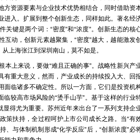
地方资源要素与企业技术优势相结合，同时借助资
业进入。扩展到整个创新生态，同样如此。著名经
关键是两个词：“密度”和“浓度”。创新生态的核
性互动，创新元素越聚集，“密度”越大，越能激发
村，从上海张江到深圳南山，莫不如是。
根本上来说，要做“难且正确的事”。战略性新兴产
具有重大意义，然而，产业成长的持续投入大、回
用面临诸多不确定性。所以一方面，它们是投资机
面临较高市场风险的“烫手山芋”。基于这样的行业
力就显得尤为重要。苏州近年来出台了一系列支持企
政策扶持，全过程呵护上市公司成长之路。当“有
持、与体制机制形成“化学反应”后，“创新浓度”必