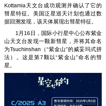
Kottamia天文台成功观测并确认了它的
彗星特征。美国泛星巡天计划也通过数
据回溯发现，该天体展现出彗星特征。
1月16日，国际小行星中心公布紫金
山天文台发现一颗新彗星，并将其命名
为Tsuchinshan（“紫金山”的威妥玛式拼
法）。这是第7颗以“紫金山”命名的彗
星。