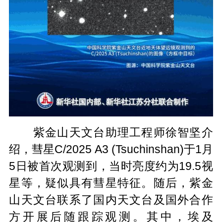
紫金山天文台助理工程师徐智坚介
绍，彗星C/2025 A3 (Tsuchinshan)于1月
5日被首次观测到，当时亮度约为19.5视
星等，疑似具有彗星特征。随后，紫金
山天文台联系了国内天文台及国外合作
方开展后随跟踪观测。其中，埃及