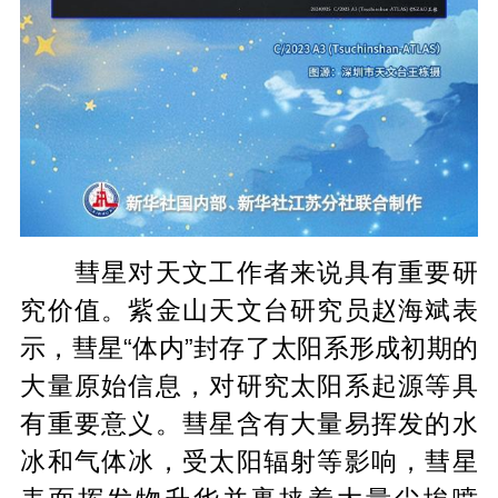
彗星对天文工作者来说具有重要研
究价值。紫金山天文台研究员赵海斌表
示，彗星“体内”封存了太阳系形成初期的
大量原始信息，对研究太阳系起源等具
有重要意义。彗星含有大量易挥发的水
冰和气体冰，受太阳辐射等影响，彗星