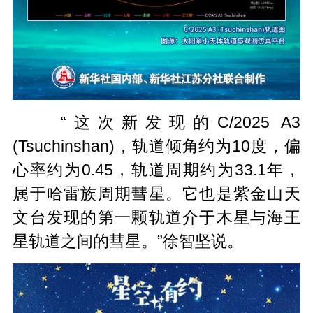
“这次新发现的C/2025 A3
(Tsuchinshan)，轨道倾角约为10度，偏
心率约为0.45，轨道周期约为33.1年，
属于哈雷族周期彗星。它也是紫金山天
文台发现的第一颗轨道介于木星与海王
星轨道之间的彗星。”徐智坚说。