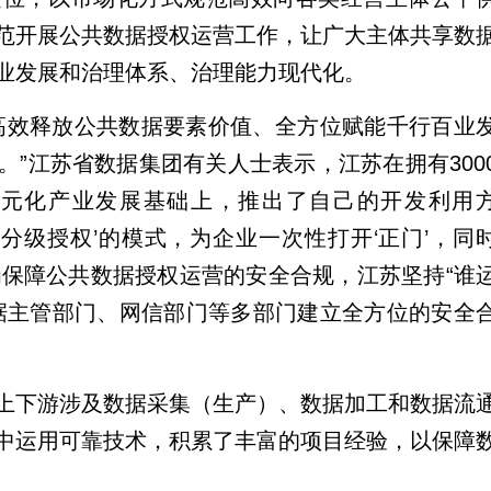
范开展公共数据授权运营工作，让广大主体共享数
业发展和治理体系、治理能力现代化。
高效释放公共数据要素价值、全方位赋能千行百业
”江苏省数据集团有关人士表示，江苏在拥有300
元化产业发展基础上，推出了自己的开发利用
分级授权’的模式，为企业一次性打开‘正门’，同
，为保障公共数据授权运营的安全合规，江苏坚持“谁
据主管部门、网信部门等多部门建立全方位的安全
上下游涉及数据采集（生产）、数据加工和数据流
中运用可靠技术，积累了丰富的项目经验，以保障