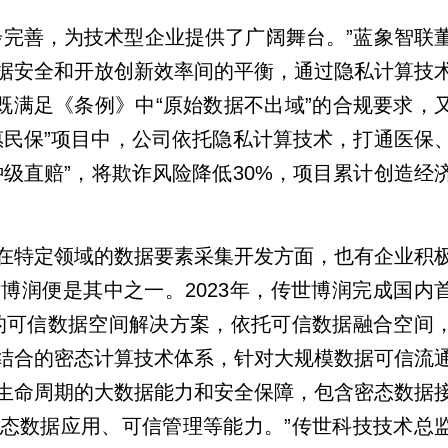
步完善，为技术型企业提供了广阔舞台。”蓝象智联
据安全和开放创新效率间的平衡，通过隐私计算技
既满足《条例》中“原始数据不出域”的合规要求，
惠民保”项目中，公司依托隐私计算技术，打通医保
级直赔”，将欺诈风险降低30%，项目累计创造经
在特定领域的数据要素采集开发方面，也有企业积
博润便是其中之一。2023年，传世博润完成国内
的可信数据空间解决方案，依托可信数据融合空间
结合的密态计算技术体系，针对大规模数据可信流
生命周期的大数据能力和安全保障，包含密态数据
态数据应用、可信管理等能力。”传世科技技术总