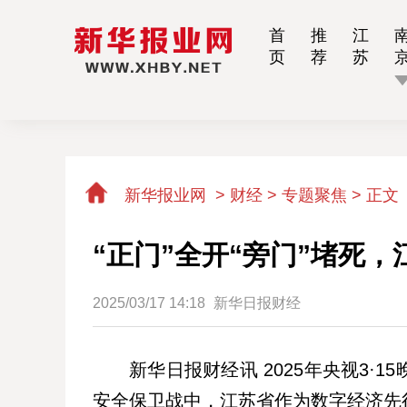
首
推
江
页
荐
苏
新华报业网
>
财经 > 专题聚焦 >
正文
“正门”全开“旁门”堵死
2025/03/17 14:18
新华日报财经
新华日报财经讯 2025年央视3
安全保卫战中，江苏省作为数字经济先