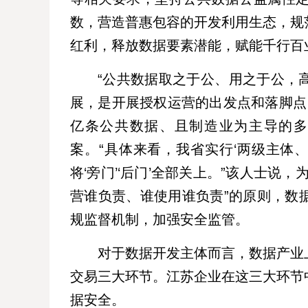
数，营造普惠包容的开发利用生态，规
红利，释放数据要素潜能，赋能千行百
“公共数据取之于公、用之于公，
展，是开展授权运营的出发点和落脚点。
亿条公共数据、且制造业为主导的多
案。“具体来看，我省实行‘两级主体、
将‘旁门’‘后门’全部关上。”该人士说
营谁负责、谁使用谁负责”的原则，数
规监督机制，加强安全监管。
对于数据开发主体而言，数据产业
交易三大环节。江苏企业在这三大环节
据安全。