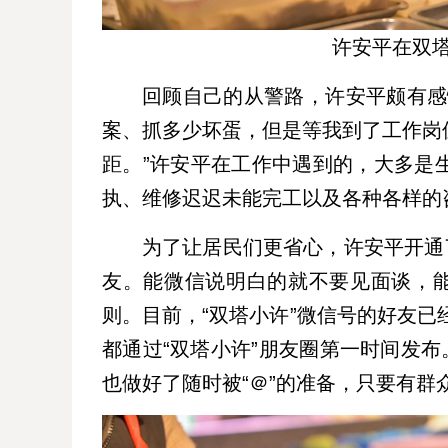
许安平在双
回顾自己的从警路，许安平颇有感
案、抓多少坏蛋，但是等我到了工作岗
距。”许安平在工作中遇到的，大多是
执、维修迟迟未能完工以及各种各样的
为了让居民们更省心，许安平开通
友。能微信说明白的就不要见面谈，能
则。目前，“双塔小许”微信号的好友已
都通过“双塔小许”朋友圈第一时间发布
也做好了随时被“＠”的准备，只要有