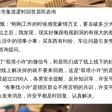
塔市集巡逻时回答居民咨询
慨：“刚刚工作的时候感觉豪情万丈，要去破多少
位之后，我发现，现实好像跟电视剧演的有很大的
生活中的琐事小事：买东西有纠纷、车位问题引发
咨询提问。
了“双塔小许”的微信号，和居民们成了线上线下的
线上解决掉的就不要来回跑，这是“双塔小许”的
经超过2200人，各类安全提醒、反诈知识等，许安
。“有事找小许”是辖区群众不用言明的共识，许安
群众发来消息，许安平都及时回复、认真解决。