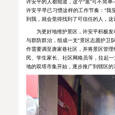
许安平的人都知道，这个“逛”可不简
许安平早已习惯这样的工作节奏：“我
到我，就会觉得找到了可信任的人，这
为更好地维护景区，许安平积极发
与群防群治，组成一支“景区志愿护卫
作需要调至唐家巷社区，并将景区管理
民、学生家长、社区网格员等，拉起一支
地的双塔市集开始，逐步推广到辖区的7