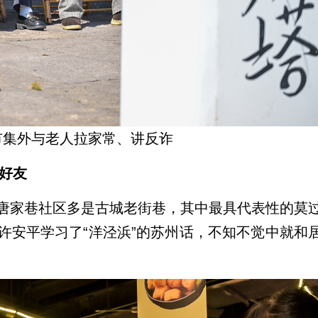
市集外与老人拉家常、讲反诈
信好友
唐家巷社区多是古城老街巷，其中最具代表性的莫
许安平学习了“洋泾浜”的苏州话，不知不觉中就和