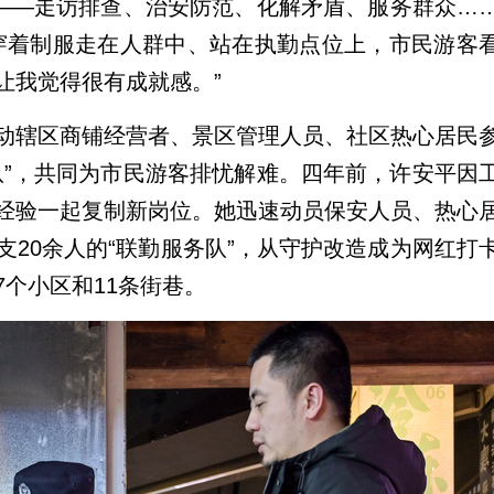
单——走访排查、治安防范、化解矛盾、服务群众…
穿着制服走在人群中、站在执勤点位上，市民游客
让我觉得很有成就感。”
动辖区商铺经营者、景区管理人员、社区热心居民
队”，共同为市民游客排忧解难。四年前，许安平因
经验一起复制新岗位。她迅速动员保安人员、热心
20余人的“联勤服务队”，从守护改造成为网红打
个小区和11条街巷。