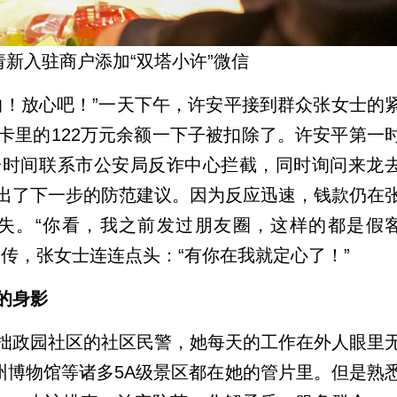
新入驻商户添加“双塔小许”微信
的！放心吧！”一天下午，许安平接到群众张女士的
卡里的122万元余额一下子被扣除了。许安平第一
一时间联系市公安局反诈中心拦截，同时询问来龙
出了下一步的防范建议。因为反应迅速，钱款仍在
失。“你看，我之前发过朋友圈，这样的都是假
传，张女士连连点头：“有你在我就定心了！”
的身影
拙政园社区的社区民警，她每天的工作在外人眼里
州博物馆等诸多5A级景区都在她的管片里。但是熟