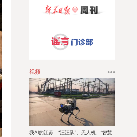
视频
我AI的江苏｜“汪汪队”、无人机、“智慧