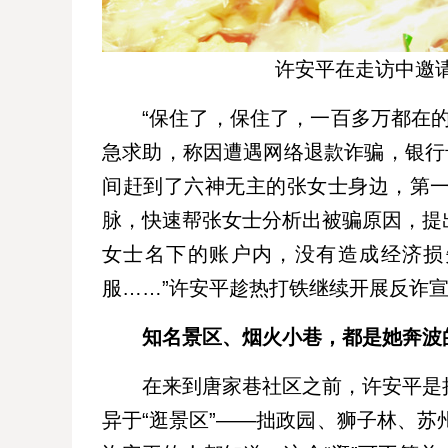
许安平在走访中邀请
“保住了，保住了，一百多万都在
急求助，称因遭遇网络退款诈骗，银行
间赶到了六神无主的张女士身边，第
脉，快速帮张女士分析出被骗原因，提
女士名下的账户内，没有造成经济损
服……”许安平趁热打铁继续开展反诈宣
知名景区、烟火小巷，都是她奔波
在来到唐家巷社区之前，许安平是
异于“逛景区”——拙政园、狮子林、苏