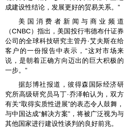
成建设性结论，发展更好的贸易关系。”
美国消费者新闻与商业频道
（CNBC）指出，美国投行韦德布什证券
公司的全球科技研究主管丹·艾夫斯在给
客户的一份报告中表示，“这对市场来
说，是朝着正确方向迈出的巨大积极的
一步。”
据彭博社报道，彼得森国际经济研
究所高级研究员马丁·乔泽帕认为，双方
有关“取得实质性进展”的表态令人鼓舞，
与中国达成“解决方案”，将被广泛视为与
其他国家进行建设性谈判的良好前兆。