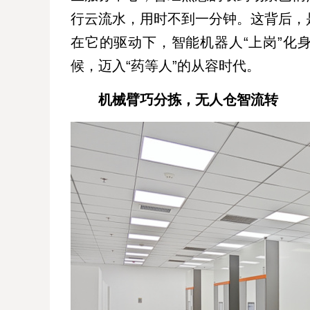
行云流水，用时不到一分钟。这背后，
在它的驱动下，智能机器人“上岗”化
候，迈入“药等人”的从容时代。
机械臂巧分拣，无人仓智流转