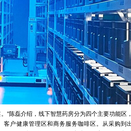
案。”陈磊介绍，线下智慧药房分为四个主要功能区
区、客户健康管理区和商务服务咖啡区。从采购到