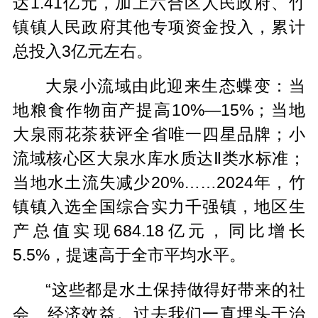
达1.41亿元，加上六合区人民政府、竹
镇镇人民政府其他专项资金投入，累计
总投入3亿元左右。
大泉小流域由此迎来生态蝶变：当
地粮食作物亩产提高10%—15%；当地
大泉雨花茶获评全省唯一四星品牌；小
流域核心区大泉水库水质达Ⅱ类水标准；
当地水土流失减少20%……2024年，竹
镇镇入选全国综合实力千强镇，地区生
产总值实现684.18亿元，同比增长
5.5%，提速高于全市平均水平。
“这些都是水土保持做得好带来的社
会、经济效益。过去我们一直埋头于治