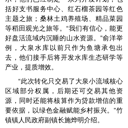
括好支书服务中心、红石榴茶园等红色
主题之旅；桑林土鸡养殖场、精品菜园
等稻田观光之旅等。“我们有信心，能更
好盘活流域内沉睡的山水资源。”俞洋举
例，大泉水库以前只作为鱼塘承包出
去，他们接手后将开发水库生态研学等
产业，提质增效。
“此次转化只交易了大泉小流域核心
区域部分权属，后期还可交易其他资
源，同时还能将核算作为贷款增信的重
要依据，以绿色金融赋能乡村振兴。”竹
镇镇人民政府副镇长施烨明介绍。