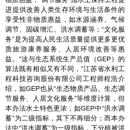
进提供改善人类生存环境与生活条件的
享受性非物质惠益，如水源涵养、气候
调节、固碳增汇、洪水调蓄等；“文化服
务”是为提高人民生活质量提供更多更优
质旅游康养服务、人居环境改善等惠
益。“这与生态系统生产总值（GEP）的
算法既有相似又有不同，”江苏省水利工
程科技咨询股份有限公司工程师程浩介
绍，如GEP也从“生态物质产品、生态调
节服务、人居文化服务”等维度计算，但
本办法水土特色更浓，如GEP中“洪水调
蓄”为二级指标，其下不再细分；而本办
法中“洪水调蓄”为一级指标，下分植被洪