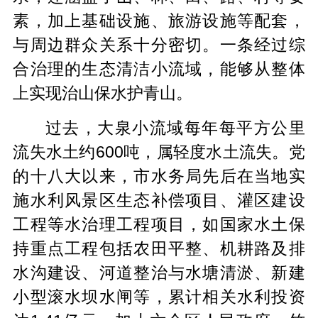
素，加上基础设施、旅游设施等配套，
与周边群众关系十分密切。一条经过综
合治理的生态清洁小流域，能够从整体
上实现治山保水护青山。
过去，大泉小流域每年每平方公里
流失水土约600吨，属轻度水土流失。党
的十八大以来，市水务局先后在当地实
施水利风景区生态补偿项目、灌区建设
工程等水治理工程项目，如国家水土保
持重点工程包括农田平整、机耕路及排
水沟建设、河道整治与水塘清淤、新建
小型滚水坝水闸等，累计相关水利投资