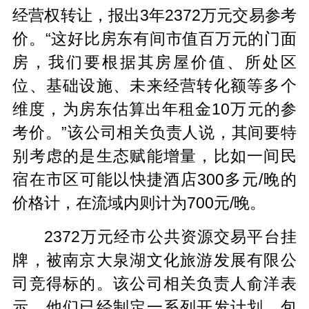
经营权转让，报出3年2372万元交易参考
价。“这好比房东有间市值百万元的门面
房，我们要根据其房屋价值、所处区
位、基础设施、未来经营转化额等多个
维度，为房东估算出年租金10万元的参
考价。”该公司相关负责人说，其间要特
别考虑的是生态赋能增量，比如一间民
宿在市区可能以快捷酒店300多元/晚的
价格计，在流域内则计为700元/晚。
2372万元经市公共资源交易平台挂
牌，被南京大泉湖文化旅游发展有限公
司竞得标的。该公司相关负责人俞洋表
示，他们已经制定一系列开发计划，包