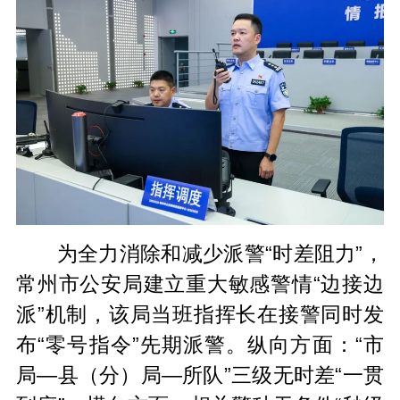
为全力消除和减少派警“时差阻力”，
常州市公安局建立重大敏感警情“边接边
派”机制，该局当班指挥长在接警同时发
布“零号指令”先期派警。纵向方面：“市
局—县（分）局—所队”三级无时差“一贯