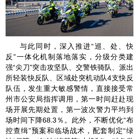
与此同时，深入推进“巡、处、快
反”一体化机制落地落实，分级分类建
强“尖刀”突击攻坚队、交警铁骑队、派出
所轻装快反队、区域处突机动队4支快反
队伍，发生重大敏感警情，直接接受常
州市公安局指挥调用，第一时间赶赴现
场开展先期处置，第一波次警力平均到
场时间下降68.3％。此外，不断优化“布
控查缉”预案和临场战术，配套制定“绿