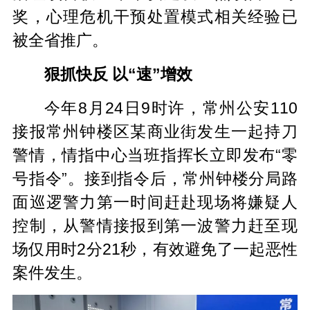
奖，心理危机干预处置模式相关经验已
被全省推广。
狠抓快反 以“速”增效
今年8月24日9时许，常州公安110
接报常州钟楼区某商业街发生一起持刀
警情，情指中心当班指挥长立即发布“零
号指令”。接到指令后，常州钟楼分局路
面巡逻警力第一时间赶赴现场将嫌疑人
控制，从警情接报到第一波警力赶至现
场仅用时2分21秒，有效避免了一起恶性
案件发生。