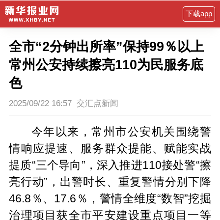
下载app
全市“2分钟出所率”保持99％以上
常州公安持续擦亮110为民服务底
色
2025/09/22 16:57
交汇点新闻
今年以来，常州市公安机关围绕警
情响应提速、服务群众提能、赋能实战
提质“三个导向”，深入推进110接处警“擦
亮行动”，出警时长、重复警情分别下降
46.8％、17.6％，警情全维度“数智”挖掘
治理项目获全市平安建设重点项目一等