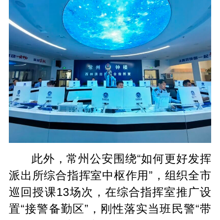
此外，常州公安围绕“如何更好发挥
派出所综合指挥室中枢作用”，组织全市
巡回授课13场次，在综合指挥室推广设
置“接警备勤区”，刚性落实当班民警“带