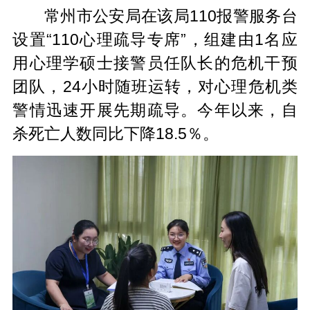
常州市公安局在该局110报警服务台
设置“110心理疏导专席”，组建由1名应
用心理学硕士接警员任队长的危机干预
团队，24小时随班运转，对心理危机类
警情迅速开展先期疏导。今年以来，自
杀死亡人数同比下降18.5％。