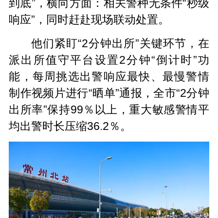
到底”，横向方面：相关警种无条件“秒级
响应”，同时赶赴现场联动处置。
他们紧盯“2分钟出所”关键环节，在
派出所值守平台设置2分钟“倒计时”功
能，每周挑选出警响应最快、最慢警情
制作视频片进行“晒单”通报，全市“2分钟
出所率”保持99％以上，重大敏感警情平
均出警时长压缩36.2％。