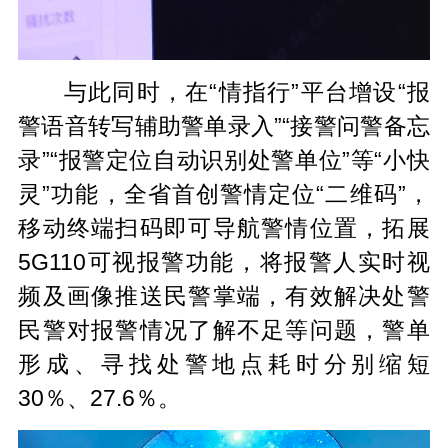
与此同时，在“情指行”平台增设“报
警语音转写辅助警单录入”“接警问警备忘
录”“报警定位自动识别处警单位”等“小快
灵”功能，全省首创警情定位“二维码”，
移动终端扫码即可导航警情位置，拓展
5G110可视报警功能，将报警人实时视
频及画像推送民警掌端，有效解决处警
民警对报警情况了解不足等问题，警单
形成、寻找处警地点耗时分别缩短
30％、27.6％。