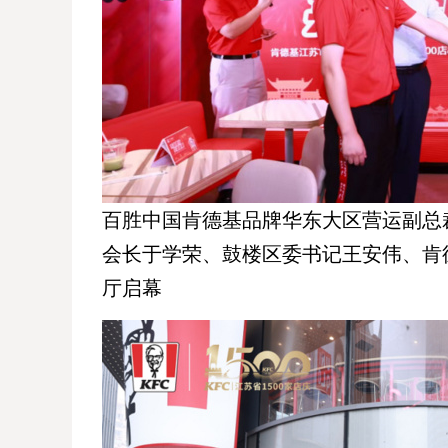
百胜中国肯德基品牌华东大区营运副总
会长于学荣、鼓楼区委书记王安伟、肯德
厅启幕