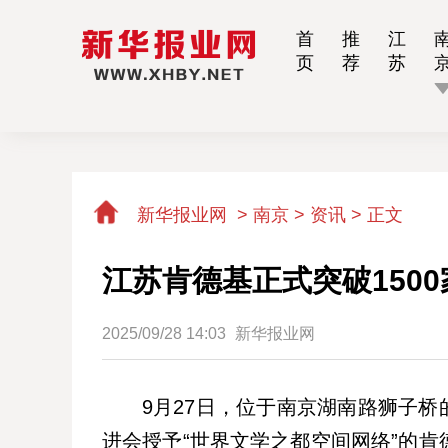
首
推
江
页
荐
苏
新华报业网
>
南京 > 资讯 >
正文
江苏肯德基正式突破1500
2025/09/28 14:03
新华报业网
9月27日，位于南京湖南路狮子桥
进会授予“世界文学之都空间网络”的