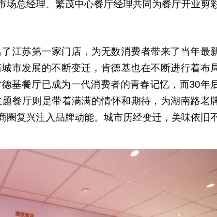
市场总经理、繁茂中心餐厅经理共同为餐厅开业剪
开出了江苏第一家门店，为无数消费者带来了当年最
着城市发展的不断变迁，肯德基也在不断进行着布
肯德基餐厅已成为一代消费者的青春记忆，而30年
0主题餐厅则是带着满满的情怀和期待，为湖南路老
商圈复兴注入品牌动能。城市历经变迁，美味依旧