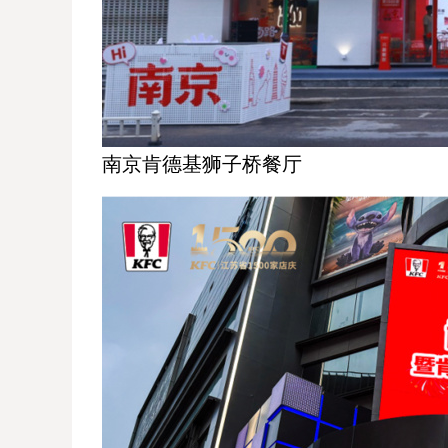
南京肯德基狮子桥餐厅