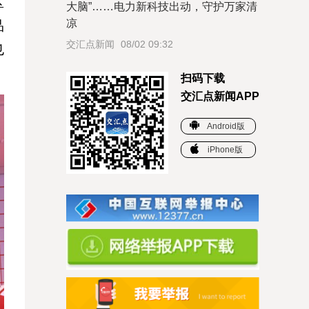
区
大脑”……电力新科技出动，守护万家清
凉
品
交汇点新闻
08/02 09:32
也
扫码下载
交汇点新闻APP
Android版
iPhone版