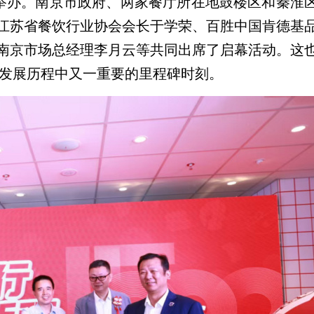
步举办。南京市政府、两家餐厅所在地鼓楼区和秦淮
江苏省餐饮行业协会会长于学荣、百胜中国肯德基
南京市场总经理李月云等共同出席了启幕活动。这
牌发展历程中又一重要的里程碑时刻。