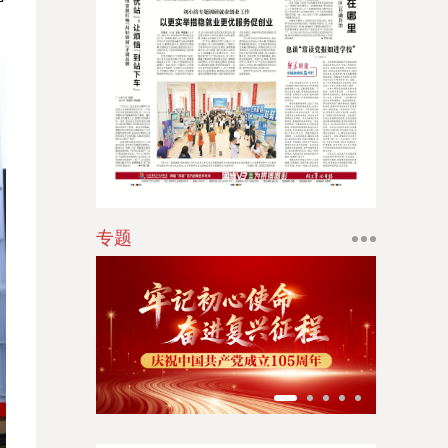
江南时报
新苏商
扬子体育报
银潮
华人时刊
专题