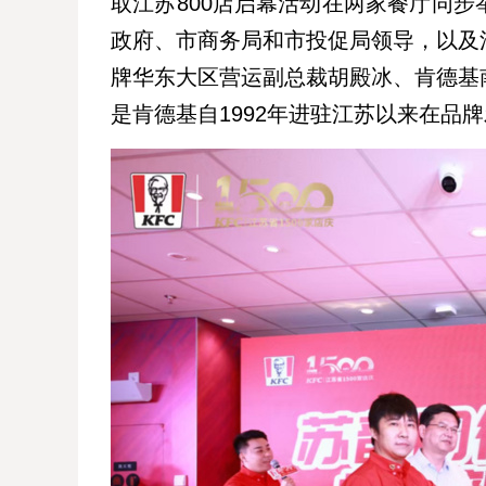
取江苏800店启幕活动在两家餐厅同
政府、市商务局和市投促局领导，以及
牌华东大区营运副总裁胡殿冰、肯德基
是肯德基自1992年进驻江苏以来在品