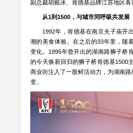
副总裁胡殿冰、肯德基品牌江苏地区各
从1到1500，与城市同呼吸共发展
1992年，肯德基在南京夫子庙
潮的美食体验。在之后的33年里，随
变化。1995年曾开出的湖南路狮子桥
的今天焕新回归的狮子桥肯德基150
商业街注入了一股鲜活动力，为湖南路
变。