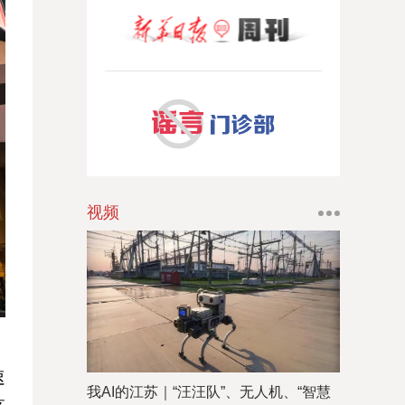
视频
速
我AI的江苏｜“汪汪队”、无人机、“智慧