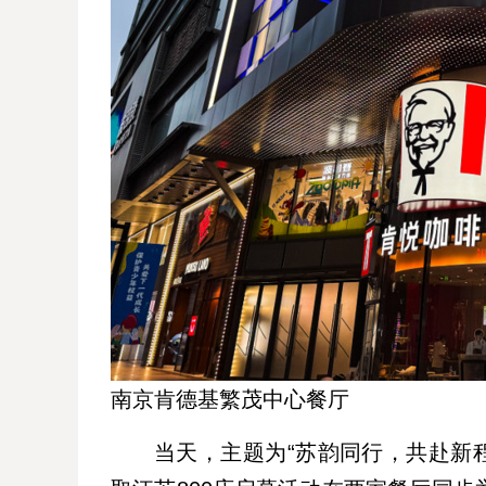
南京肯德基繁茂中心餐厅
当天，主题为“苏韵同行，共赴新程