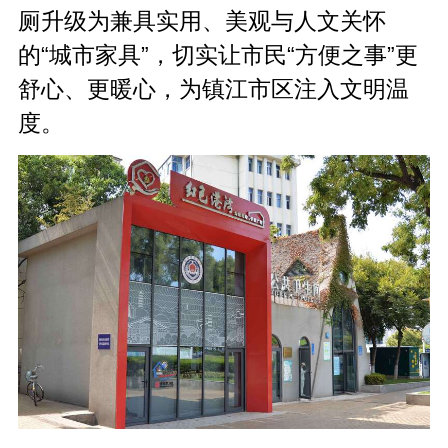
厕升级为兼具实用、美观与人文关怀
的
“
城市家具
”
，切实让市民
“
方便之事
”
更
舒心、更暖心，为镇江市区注入文明温
度。