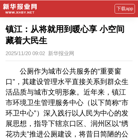
下载app
镇江：从将就用到暖心享 小空间
藏着大民生
2025/11/20 09:02
新华报业网
公厕作为城市公共服务的
“
重要窗
口
”
，其建设管理水平直接关系到群众生
活品质与城市文明形象。近年来，镇江
市环境卫生管理服务中心（以下简称
“
市
环卫中心
”
）深入践行以人民为中心的发
展思想，指导下辖京口区、润州区以
“
绣
花功夫
”
推进公厕建设，将昔日简陋的公