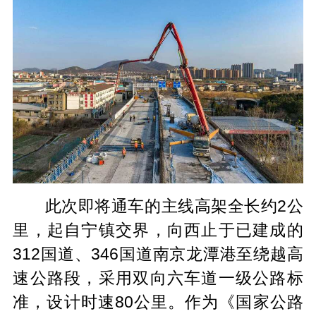
此次即将通车的主线高架全长约2公
里，起自宁镇交界，向西止于已建成的
312国道、346国道南京龙潭港至绕越高
速公路段，采用双向六车道一级公路标
准，设计时速80公里。作为《国家公路