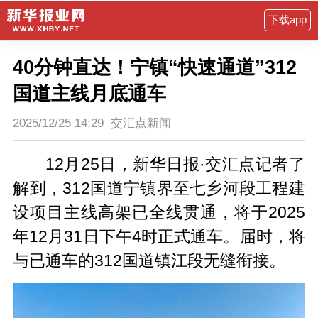
下载app
40分钟直达！宁镇“快速通道”312
国道主线月底通车
2025/12/25 14:29
交汇点新闻
12月25日，新华日报·交汇点记者了
解到，312国道宁镇界至七乡河段工程建
设项目主线高架已全线贯通，将于2025
年12月31日下午4时正式通车。届时，将
与已通车的312国道镇江段无缝衔接。