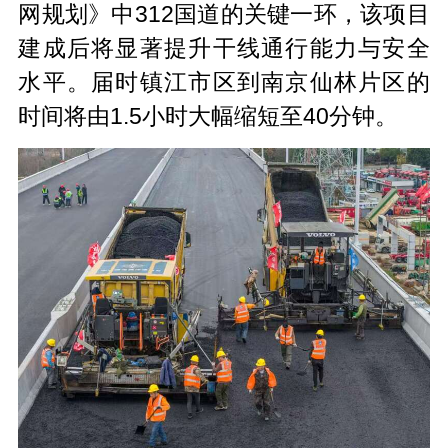
网规划》中312国道的关键一环，该项目
建成后将显著提升干线通行能力与安全
水平。届时镇江市区到南京仙林片区的
时间将由1.5小时大幅缩短至40分钟。