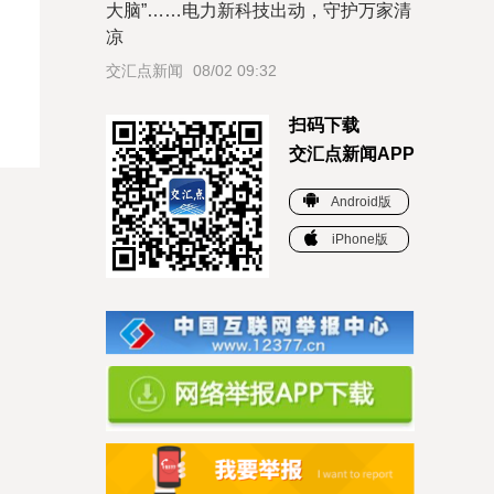
大脑”……电力新科技出动，守护万家清
凉
交汇点新闻
08/02 09:32
扫码下载
交汇点新闻APP
Android版
iPhone版