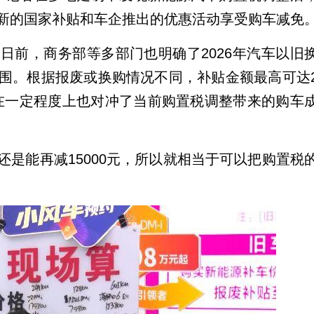
新的国家补贴和车企推出的优惠活动享受购车减免
日前，商务部等多部门也明确了2026年汽车以旧
围。根据报废或换购情况不同，补贴金额最高可达
这在一定程度上也对冲了当前购置税调整带来的购车
是能再减15000元，所以就相当于可以把购置税