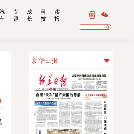
汽
专
成
科
读
车
题
长
技
报
新华日报
新华日报
扬子晚报
乡村干部报
南京晨报
江苏经济报
税
，
江苏法治报