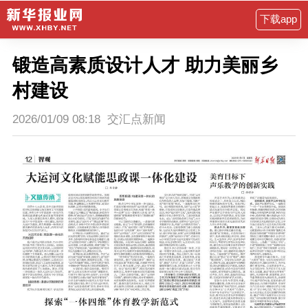
下载app
锻造高素质设计人才 助力美丽乡
村建设
2026/01/09 08:18
交汇点新闻