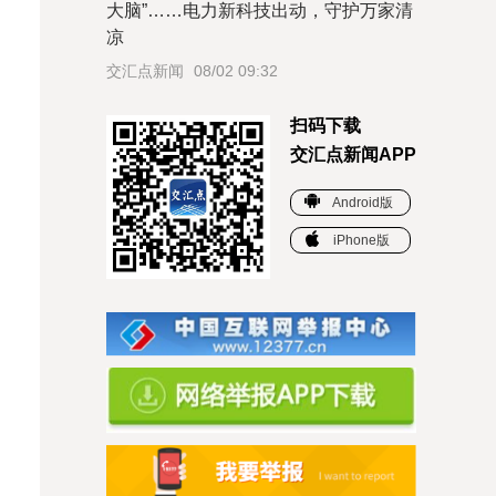
大脑”……电力新科技出动，守护万家清
凉
交汇点新闻
08/02 09:32
扫码下载
交汇点新闻APP
Android版
iPhone版