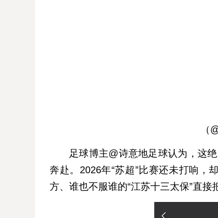
（
足球博主@诗意地足球认为，这绝对
奔赴。2026年“苏超”比赛还未打响
方、谁也不服谁的“江苏十三太保”直