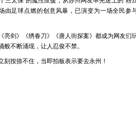
“十三太保”的魔性应援，从苏州网友率先送上的“粉
这场由足球点燃的创意风暴，已演变为一场全民参
《亮剑》《绣春刀》《唐人街探案》都成为网友们
涌般不断涌现，让人忍俊不禁。
立刻按捺不住，当即拍板表示要去永州！