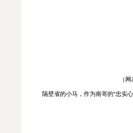
（网
隔壁省的小马，作为南哥的“忠实心