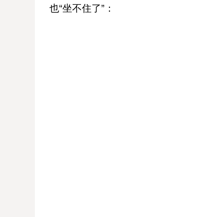
也“坐不住了”：