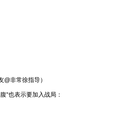
友@非常徐指导）
腹”也表示要加入战局：