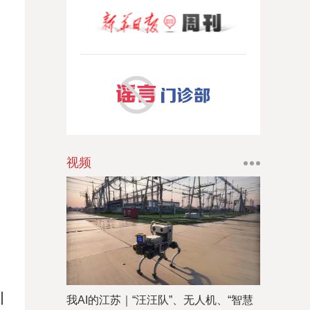
视频
圳
我AI的江苏｜“汪汪队”、无人机、“智慧