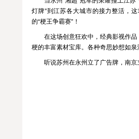
当永州“湘超”冠军的荣耀撞上江苏
灯牌”到江苏各大城市的接力整活，
的“梗王争霸赛”！
在这场创意狂欢中，经典影视作品
梗的丰富素材宝库。各种奇思妙想如泉
听说苏州在永州立了广告牌，南京