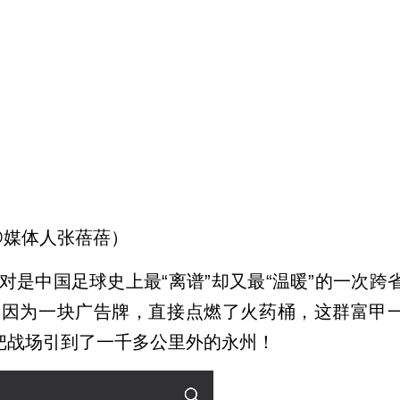
@媒体人张蓓蓓）
是中国足球史上最“离谱”却又最“温暖”的一次跨
，却因为一块广告牌，直接点燃了火药桶，这群富甲
接把战场引到了一千多公里外的永州！