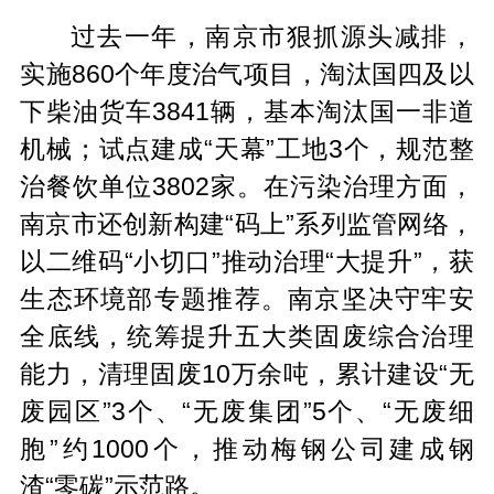
过去一年，南京市狠抓源头减排，
实施860个年度治气项目，淘汰国四及以
下柴油货车3841辆，基本淘汰国一非道
机械；试点建成“天幕”工地3个，规范整
治餐饮单位3802家。在污染治理方面，
南京市还创新构建“码上”系列监管网络，
以二维码“小切口”推动治理“大提升”，获
生态环境部专题推荐。南京坚决守牢安
全底线，统筹提升五大类固废综合治理
能力，清理固废10万余吨，累计建设“无
废园区”3个、“无废集团”5个、“无废细
胞”约1000个，推动梅钢公司建成钢
渣“零碳”示范路。