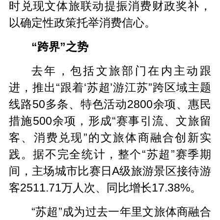
时兑现文体旅联动提振消费财政奖补，
以确定性政策托举消费信心。
“跨界”之势
去年，包括文旅部门在内主动跟
进，推出“跟着‘苏超’游江苏”跨区域主题
线路50多条、特色活动2800余项、惠民
措施500余项，形成“赛事引流、文旅留
客、消费兑现”的文旅体商融合创新实
践。据不完全统计，整个“苏超”赛季期
间，主场城市比赛日A级旅游景区接待游
客2511.71万人次、同比增长17.38%。
“苏超”成为过去一年里文旅体商融合