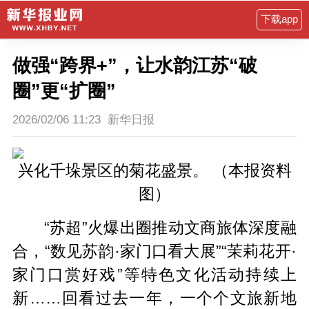
下载app
做强“跨界+”，让水韵江苏“破
圈”更“扩圈”
2026/02/06 11:23
新华日报
兴化千垛景区的菊花盛景。 （本报资料
图）
“苏超”火爆出圈推动文商旅体深度融
合，“数见苏韵·家门口看大展”“茉莉花开·
家门口赏好戏”等特色文化活动持续上
新……回看过去一年，一个个文旅新地