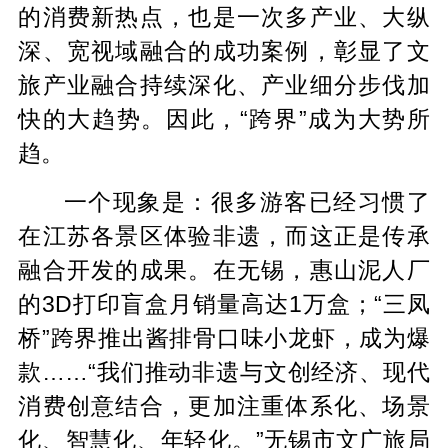
的消费新热点，也是一次多产业、大纵
深、宽视域融合的成功案例，彰显了文
旅产业融合持续深化、产业细分步伐加
快的大趋势。因此，“跨界”成为大势所
趋。
一个现象是：很多游客已经习惯了
在江苏各景区体验非遗，而这正是传承
融合开发的成果。在无锡，惠山泥人厂
的3D打印盲盒月销量高达1万盒；“三凤
桥”跨界推出酱排骨口味小龙虾，成为爆
款……“我们推动非遗与文创经济、现代
消费创意结合，更加注重体系化、场景
化、智慧化、年轻化。”无锡市文广旅局