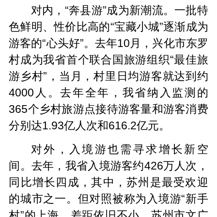
对内，“奔县游”成为新潮流。一批特
色鲜明、性价比高的“宝藏小城”逐渐成为
游客的“心头好”。去年10月，兴化市东罗
村成为我省首个联合国旅游组织“最佳旅
游乡村”，当月，村里日均游客就达到约
4000人。去年全年，我省纳入监测的
365个乡村旅游点接待游客量和游客消费
分别达1.93亿人次和616.2亿元。
对外，入境游也需寻求增长新空
间。去年，我省入境游客约426万人次，
同比增长四成，其中，苏州是最受欢迎
的城市之一。但对照被称为入境游“新手
村”的上海，差距依旧不小。苏州市文广