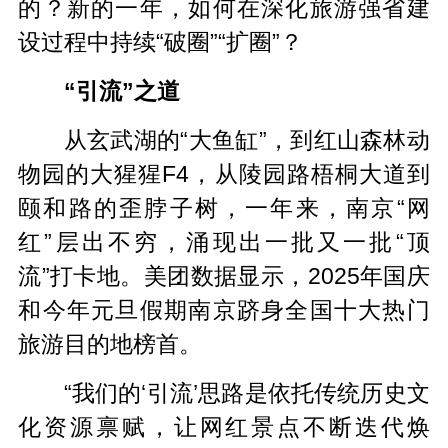
的？新的一年，如何在深化旅游强省建
设过程中持续“破圈”“扩圈”？
“引流”之道
从玄武湖的“大鱼缸”，到红山森林动
物园的大猩猩F4，从陵园路梧桐大道到
颐和路的歪脖子树，一年来，南京“网
红”层出不穷，涌现出一批又一批“顶
流”打卡地。美团数据显示，2025年国庆
和今年元旦假期南京跻身全国十大热门
旅游目的地榜首。
“我们的‘引流’思路是依托传统历史文
化资源禀赋，让网红景点不断迭代焕