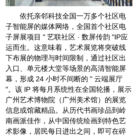
依托亲邻科技全国一万多个社区电
子智能屏的媒体网络，全国首个社区电
子屏展项目 " 艺联社区 · 数屏传韵 "IP应
运而生。这意味着，艺术展览将突破线
下布展的物理与时间限制，通过社区出
入口、单元楼大堂等场景的高清智能屏
幕，形成 24 小时不间断的 " 云端展厅
"。该 IP 将每月系统性在全国轮播，展示
广州艺术博物院（广州美术馆）的展览
信息或馆藏精品。从历代书画珍品到岭
南画派佳作，从中国传统绘画到特色艺
术影像，居民每日进出之间，即可在碎