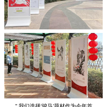
" 我们选择‘骏马’题材作为今年首