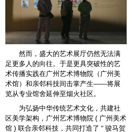
然而，盛大的艺术展厅仍然无法满
足更多人的向往。于是更具突破性的艺
术传播
实践
在广州艺术博物院（广州美
术馆）和亲邻科技间击掌产生——将展
览从专业馆舍延伸至烟火社区。
为弘扬中华传统艺术文化，共建社
区美学架构，广州艺术博物院 ( 广州美术
馆 ) 联合亲邻科技，共同打造了 " 骏马贺