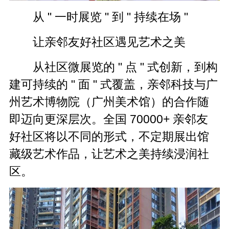
从 " 一时展览 " 到 " 持续在场 "
让亲邻友好社区遇见艺术之美
从社区微展览的 " 点 " 式创新，到构
建可持续的 " 面 " 式覆盖，亲邻科技与广
州艺术博物院（广州美术馆）的合作随
即迈向更深层次。全国 70000+ 亲邻友
好社区将以不同的形式，不定期展出馆
藏级艺术作品，让艺术之美持续浸润社
区。