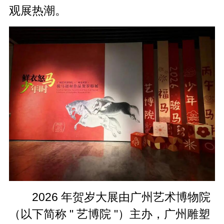
观展热潮。
2026 年贺岁大展由广州艺术博物院
（以下简称 " 艺博院 "）主办，广州雕塑