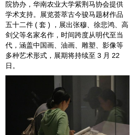
院协办，华南农业大学紫荆马协会提供
学术支持。展览荟萃古今骏马题材作品
五十二件 ( 套 ) ，展出张穆、徐悲鸿、高
剑父等名家名作，时间跨度从明代至当
代，涵盖中国画、油画、雕塑、影像等
多种艺术形式，展期将持续至 3 月 22
日。