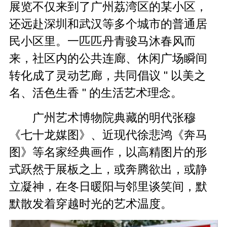
展览不仅来到了广州荔湾区的某小区，
还远赴深圳和武汉等多个城市的普通居
民小区里。一匹匹丹青骏马沐春风而
来，社区内的公共连廊、休闲广场瞬间
转化成了灵动艺廊，共同倡议 " 以美之
名、活色生香 " 的生活艺术理念。
广州艺术博物院典藏的明代张穆
《七十龙媒图》、近现代徐悲鸿《奔马
图》等名家经典画作，以高精图片的形
式跃然于展板之上，或奔腾欲出，或静
立凝神，在冬日暖阳与邻里谈笑间，默
默散发着穿越时光的艺术温度。