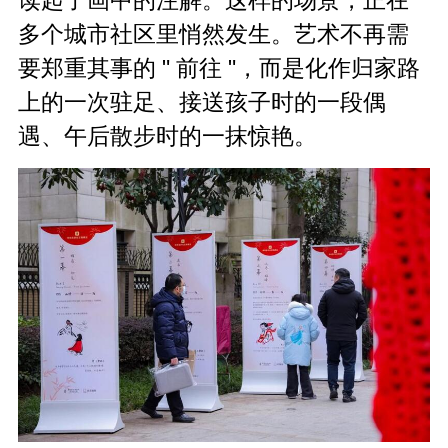
多个城市社区里悄然发生。艺术不再需
要郑重其事的 " 前往 "，而是化作归家路
上的一次驻足、接送孩子时的一段偶
遇、午后散步时的一抹惊艳。