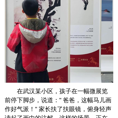
在武汉某小区，孩子在一幅微展览
前停下脚步，说道：" 爸爸，这幅马儿画
作好气派！" 家长扶了扶眼镜，俯身轻声
读起了画中的注解。这样的场景，正在