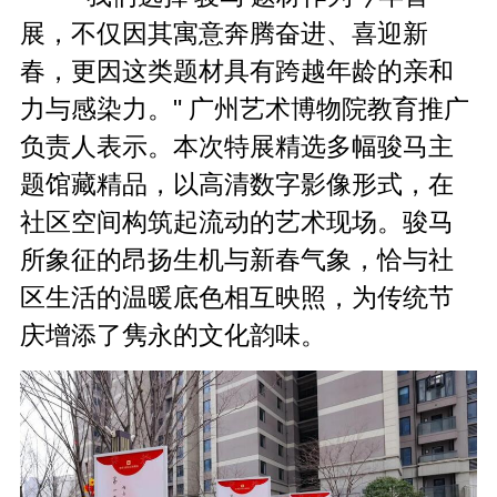
展，不仅因其寓意奔腾奋进、喜迎新
春，更因这类题材具有跨越年龄的亲和
力与感染力。" 广州艺术博物院教育推广
负责人表示。本次特展精选多幅骏马主
题馆藏精品，以高清数字影像形式，在
社区空间构筑起流动的艺术现场。骏马
所象征的昂扬生机与新春气象，恰与社
区生活的温暖底色相互映照，为传统节
庆增添了隽永的文化韵味。