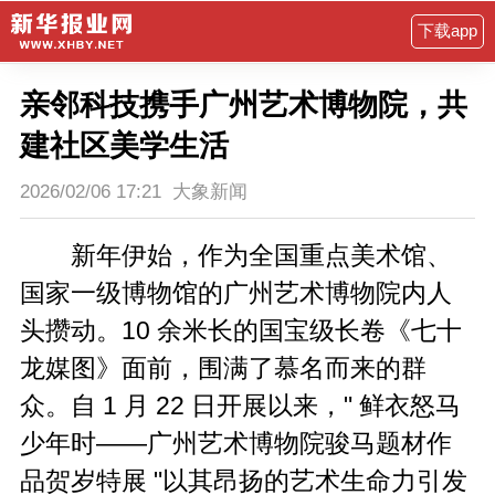
下载app
亲邻科技携手广州艺术博物院，共
建社区美学生活
2026/02/06 17:21
大象新闻
新年伊始，作为全国重点美术馆、
国家一级博物馆的广州艺术博物院内人
头攒动。10 余米长的国宝级长卷《七十
龙媒图》面前，围满了慕名而来的群
众。自 1 月 22 日开展以来，" 鲜衣怒马
少年时——广州艺术博物院骏马题材作
品贺岁特展 "以其昂扬的艺术生命力引发