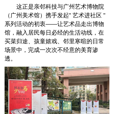
这正是亲邻科技与广州艺术博物院
（广州美术馆）携手发起" 艺术进社区 "
系列活动的初衷——让艺术品走出博物
馆，融入居民每日必经的生活动线，在
买菜归途、孩童嬉戏、邻里寒暄的日常
场景中，完成一
次次
不经意的美育渗
透。