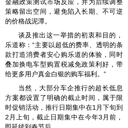
金融政策测试市场反应，并为后续调整
策略留出空间，避免陷入长期、不可逆
的价格战泥潭。
谈及推出这一举措的初衷和目的，
乐道称：“主要以超低的费率、透明的条
款打造消费者安心购乐道的体验，同时
叠加换电车型购置税减免政策利好，带
给更多用户真金白银的购车福利。”
当然，大部分车企推行的超长低息
方案都设置了明确的
截止
时间，属于限
时促销活动，推行日期集中在1月下旬到
2月上旬，截止日期集中在今年3月前，
即延续到春节后。