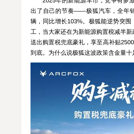
2025年的新能源车市，竞争有
出了自己的节奏——极狐汽车，全年销量
辆，同比增长103%。极狐能逆势突围，
工，当大家还在为新能源购置税减半新
送出购置税兜底豪礼，享至高补贴250
到底。为什么说极狐这波政策含金量十