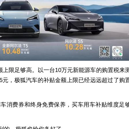
金额上限足够高。以一台10万元新能源车的购置税来
4425元，极狐汽车的补贴金额上限已经远远超过了购
购车消费券和终身免费保养，买车用车补贴维度足