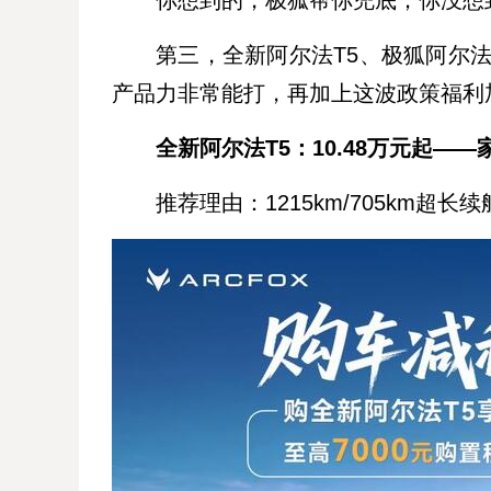
你想到的，极狐帮你兜底；你没想
第三，全新阿尔法T5、极狐阿尔法
产品力非常能打，再加上这波政策福利
全新阿尔法T5：10.48万元起—
推荐理由：1215km/705km超