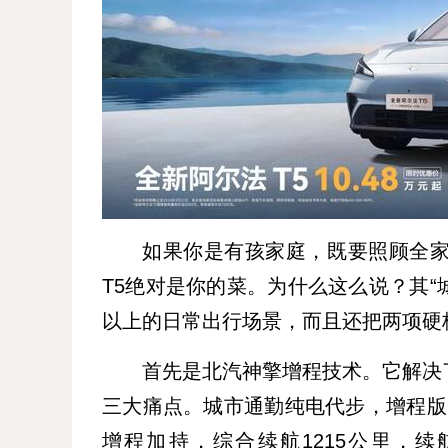
如果你是有孩家庭，既要照顾全
T5绝对是你的菜。为什么这么说？其“
以上的日常出行场景，而且还把两项硬
首先是北汽神擎增程技术。它解决
三大痛点。城市通勤纯电代步，增程版C
增程加持，综合续航1215公里，