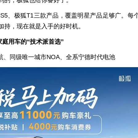
到的，极狐也给你备好了。
S5、极狐T1三款产品，覆盖明星产品足够广。每
加持，现在就是入手的好时机。
—家庭用车的“技术派首选”
长续航、同级唯一城市NOA、全系宁德时代电池