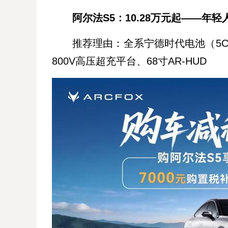
阿尔法S5：10.28万元起——年
推荐理由：全系宁德时代电池（5C神
800V高压超充平台、68寸AR-HUD