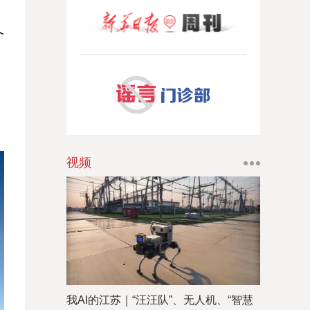
个
视频
我AI的江苏｜“汪汪队”、无人机、“智慧