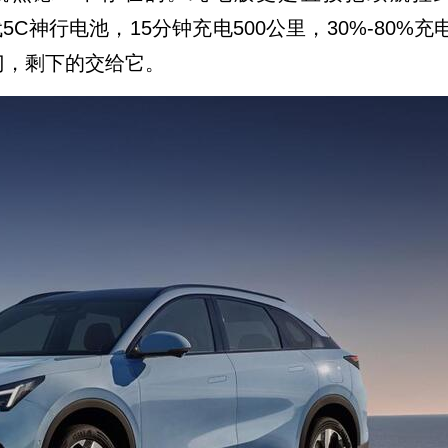
时代5C神行电池，15分钟充电500公里，‌30%-80%充
门，剩下的交给它。