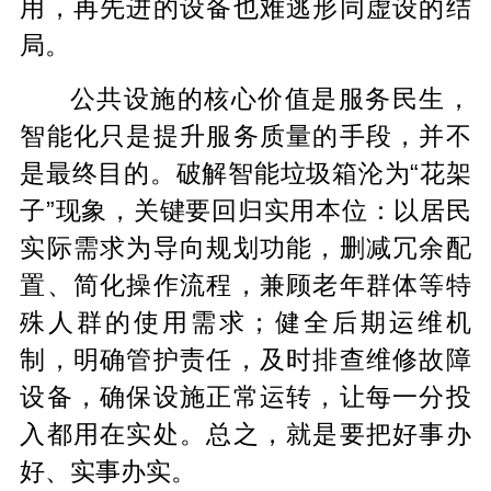
用，再先进的设备也难逃形同虚设的结
局。
公共设施的核心价值是服务民生，
智能化只是提升服务质量的手段，并不
是最终目的。破解智能垃圾箱沦为“花架
子”现象，关键要回归实用本位：以居民
实际需求为导向规划功能，删减冗余配
置、简化操作流程，兼顾老年群体等特
殊人群的使用需求；健全后期运维机
制，明确管护责任，及时排查维修故障
设备，确保设施正常运转，让每一分投
入都用在实处。总之，就是要把好事办
好、实事办实。