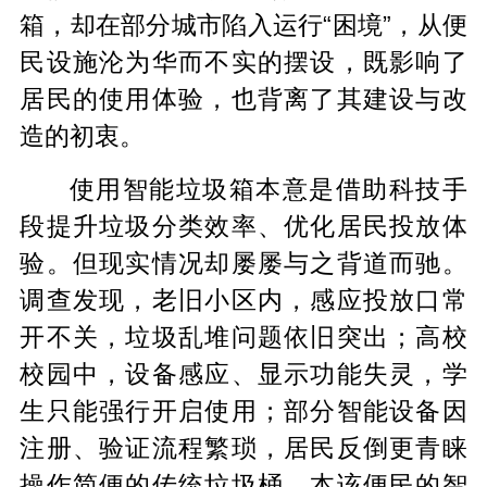
箱，却在部分城市陷入运行“困境”，从便
民设施沦为华而不实的摆设，既影响了
居民的使用体验，也背离了其建设与改
造的初衷。
使用智能垃圾箱本意是借助科技手
段提升垃圾分类效率、优化居民投放体
验。但现实情况却屡屡与之背道而驰。
调查发现，老旧小区内，感应投放口常
开不关，垃圾乱堆问题依旧突出；高校
校园中，设备感应、显示功能失灵，学
生只能强行开启使用；部分智能设备因
注册、验证流程繁琐，居民反倒更青睐
操作简便的传统垃圾桶。本该便民的智