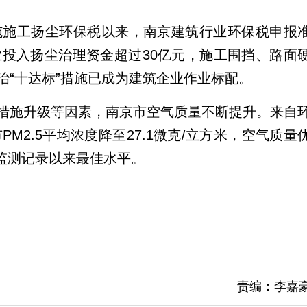
实施施工扬尘环保税以来，南京建筑行业环保税申报
企业投入扬尘治理资金超过30亿元，施工围挡、路面
治“十达标”措施已成为建筑企业作业标配。
措施升级等因素，南京市空气质量不断提升。来自
PM2.5平均浓度降至27.1微克/立方米，空气质量
有监测记录以来最佳水平。
责编：李嘉