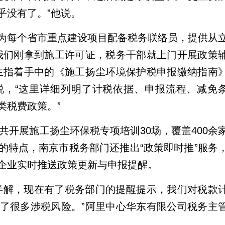
乎没有了。”他说。
为每个省市重点建设项目配备税务联络员，提供从
我们刚拿到施工许可证，税务干部就上门开展政策
生指着手中的《施工扬尘环境保护税申报缴纳指南
说，“这里详细列明了计税依据、申报流程、减免
类税费政策。”
统共开展施工扬尘环保税专项培训30场，覆盖400余
的特点，南京市税务部门还推出“政策即时推”服务
企业实时推送政策更新与申报提醒。
半解，现在有了税务部门的提醒提示，我们对税款
了很多涉税风险。”阿里中心华东有限公司税务主