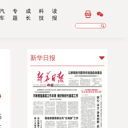
汽
专
成
科
读
车
题
长
技
报
新华日报
新华日报
扬子晚报
乡村干部报
南京晨报
江苏经济报
高
上
江苏法治报