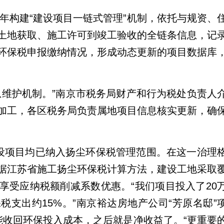
5年构建“建设项目一链式管理”机制，依托与规资、
土地获取、施工许可到竣工验收的全链条信息，记
环保税申报缴纳情况，形成动态更新的项目数据库
息维护机制。”南京市税务局财产和行为税处负责人
加工，各区税务局负责属地项目信息核实更新，确
建设项目均已纳入扬尘环保税管理范围。在这一治理
据江苏省施工扬尘环保税计算方法，建设工地采取
享受应纳税额削减系数优惠。“我们项目投入了20
支出约15%。”南京裕达房地产公司“芳原名邸”
能收回环保投入成本，之后就是净收益了。“更重要