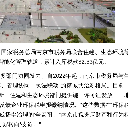
来，国家税务总局南京市税务局联合住建、生态环境
能化管理轨道，累计入库税款32.63亿元。
多部门协同发力。自2022年起，南京市税务局与
享、管理协同、执法联动”的精诚共治新格局。目前
新，住建和生态环境部门提供施工许可证发放、工
反馈企业环保税申报缴纳情况。“这些数据在‘环保
成扬尘治理的‘全景图’。”南京市税务局财产和行为
’转向‘技防’。”