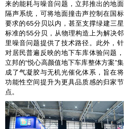
来的能耗与噪音问题，立邦推出的地面
隔声系统，可将地面撞击声控制在国标
要求的65分贝以内，甚至支撑绿建三星
标准的55分贝，从物理构造上为解决邻
里噪音问题提供了技术路径。此外，针
对居民普遍反映的地下车库体验问题，
立邦的“悦心高颜值地下车库整体方案”集
成了气凝胶与无机光催化体系，旨在将
功能性空间提升为更具品质感的归家节
点。