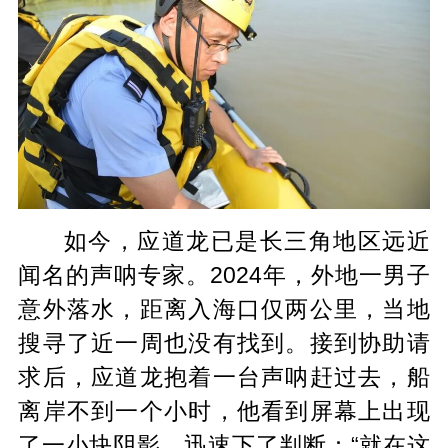
如今，应道龙已是长三角地区远近
闻名的声呐专家。2024年，外地一男子
意外落水，距离入海口仅两公里，当地
搜寻了近一周也没有找到。接到协助请
求后，应道龙抱着一台声呐赶过去，船
离岸不到一个小时，他看到屏幕上出现
了一小块阴影，迅速下了判断：“就在这