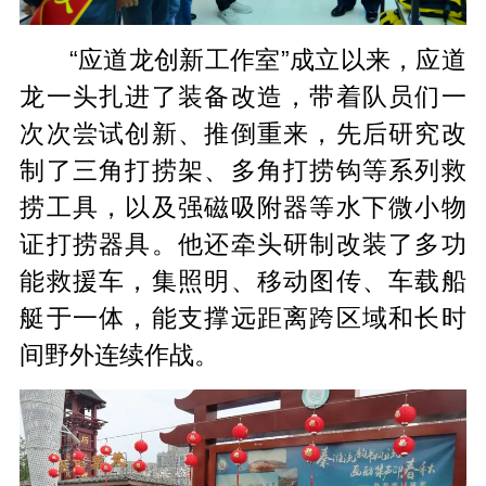
“
应道龙
创新工作室”成立以来，应道
龙一头扎进了装备改造，带着队员们一
次次尝试创新、推倒重来，先后研究改
制了三角打捞架、多角打捞钩等系列救
捞工具，以及强磁吸附器等水下微小物
证打捞器具。他还牵头研制改装了多功
能救援车，集照明、移动图传、车载船
艇于一体，能支撑远距离跨区域和长时
间野外连续作战。