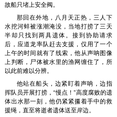
故船只堵上安全阀。
那回在外地，八月天正热，三人下
水挖河蚌被涨潮淹没，当地打捞了三天
半却只找到两具遗体。接到协助请求
后，应道龙率队赶去支援，仅用了一个
上午的时间就有了线索，他从声呐图像
上判断，尸体被水里的渔网缠住了，所
以此前难以分辨。
他站在船头，边紧盯着声呐，边指
挥队员开展打捞，“慢点！”高度腐败的遗
体出水那一刻，他仍紧紧攥着手中的救
援绳，直至将逝者遗体送至岸边。