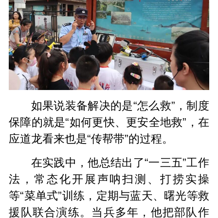
如果说装备解决的是“怎么救”，制度
保障的就是“如何更快、更安全地救”，在
应道龙看来也是“传帮带”的过程。
在实践中，他总结出了“一三五”工作
法，常态化开展声呐扫测、打捞实操
等“菜单式”训练，定期与蓝天、曙光等救
援队联合演练。当兵多年，他把部队作