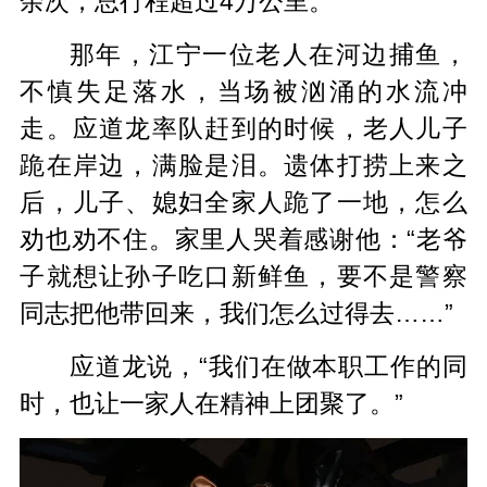
余次，总行程超过4万公里。
那年，江宁一位老人在河边捕鱼，
不慎失足落水，当场被汹涌的水流冲
走。应道龙率队赶到的时候，老人儿子
跪在岸边，满脸是泪。遗体打捞上来之
后，儿子、媳妇全家人跪了一地，怎么
劝也劝不住。家里人哭着感谢他：“老爷
子就想让孙子吃口新鲜鱼，要不是警察
同志把他带回来，我们怎么过得去……”
应道龙说，“我们在做本职工作的同
时，也让一家人在精神上团聚了。”