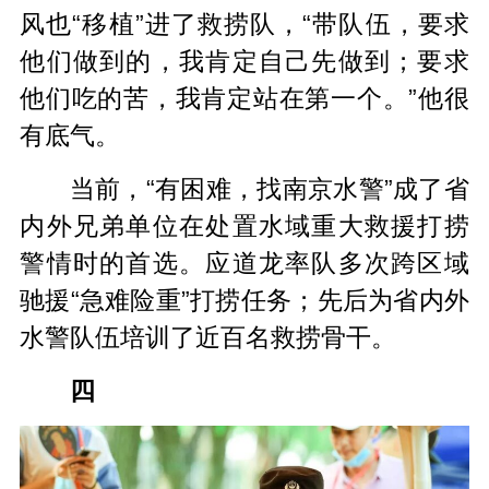
风也“移植”进了救捞队，“带队伍，要求
他们做到的，我肯定自己先做到；要求
他们吃的苦，我肯定站在第一个。”他很
有底气。
当前，“有困难，找南京水警”成了省
内外兄弟单位在处置水域重大救援打捞
警情时的首选。应道龙率队多次跨区域
驰援“急难险重”打捞任务；先后为省内外
水警队伍培训了近百名救捞骨干。
四