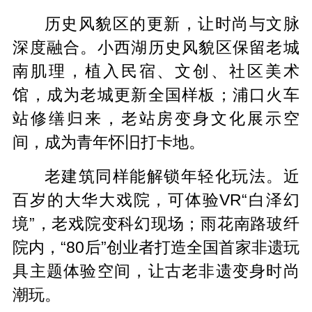
历史风貌区的更新，让时尚与文脉
深度融合。小西湖历史风貌区保留老城
南肌理，植入民宿、文创、社区美术
馆，成为老城更新全国样板；浦口火车
站修缮归来，老站房变身文化展示空
间，成为青年怀旧打卡地。
老建筑同样能解锁年轻化玩法。近
百岁的大华大戏院，可体验VR“白泽幻
境”，老戏院变科幻现场；雨花南路玻纤
院内，“80后”创业者打造全国首家非遗玩
具主题体验空间，让古老非遗变身时尚
潮玩。