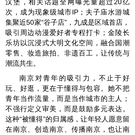
汉堡，相关话题全网曝光量超过20亿
次，成为现象级城市IP；夫子庙水游城
集聚近50家“谷子店”，九成是区域首店，
吸引周边动漫爱好者专程打卡；金陵长
乐坊以沉浸式大明文化空间，融合国潮
零售、妆造旅拍、非遗百工，让传统与
潮流共生。
南京对青年的吸引力，不止于好
玩、好逛，更在于懂得与包容。她不把
青年当作流量，而是当作城市的主人；
不强行定义审美，而是鼓励多元表达。
这种“被懂得”的归属感，让年轻人愿意留
在南京、创造南京、传播南京，也让南