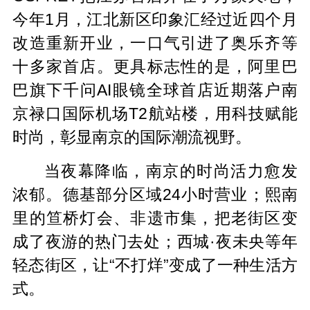
今年1月，江北新区印象汇经过近四个月
改造重新开业，一口气引进了奥乐齐等
十多家首店。更具标志性的是，阿里巴
巴旗下千问AI眼镜全球首店近期落户南
京禄口国际机场T2航站楼，用科技赋能
时尚，彰显南京的国际潮流视野。
当夜幕降临，南京的时尚活力愈发
浓郁。德基部分区域24小时营业；熙南
里的笪桥灯会、非遗市集，把老街区变
成了夜游的热门去处；西城·夜未央等年
轻态街区，让“不打烊”变成了一种生活方
式。