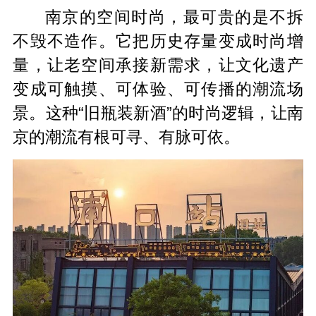
南京的空间时尚，最可贵的是不拆
不毁不造作。它把历史存量变成时尚增
量，让老空间承接新需求，让文化遗产
变成可触摸、可体验、可传播的潮流场
景。这种“旧瓶装新酒”的时尚逻辑，让南
京的潮流有根可寻、有脉可依。