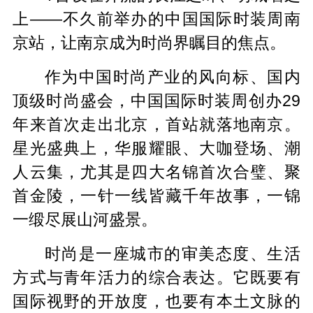
上——不久前举办的中国国际时装周南
京站，让南京成为时尚界瞩目的焦点。
作为中国时尚产业的风向标、国内
顶级时尚盛会，中国国际时装周创办29
年来首次走出北京，首站就落地南京。
星光盛典上，华服耀眼、大咖登场、潮
人云集，尤其是四大名锦首次合璧、聚
首金陵，一针一线皆藏千年故事，一锦
一缎尽展山河盛景。
时尚是一座城市的审美态度、生活
方式与青年活力的综合表达。它既要有
国际视野的开放度，也要有本土文脉的