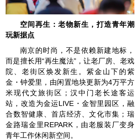
空间再生：老物新生，打造青年潮
玩新据点
南京的时尚，不是依赖新建地标，
而是擅长用“再生魔法”，让老厂房、老戏
院、老街区焕发新生。紫金山下的紫
金・钟爱里，由闲置地块更新为4万平方
米现代文旅街区；汉中门老长途客运
站，改造为金运LIVE・金智里园区，融
合数智健康、首店经济、文化市集；瑞
金路瑞金里REPARK，由老服装厂变身
青年工作休闲新空间。