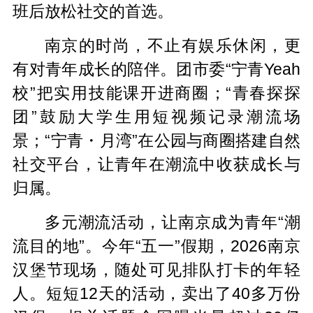
班后放松社交的首选。
南京的时尚，不止有娱乐休闲，更
有对青年成长的陪伴。团市委“宁青Yeah
校”把实用技能课开进商圈；“青春探探
团”鼓励大学生用短视频记录潮流场
景；“宁青・月湾”在公园与商圈搭建自然
社交平台，让青年在潮流中收获成长与
归属。
多元潮流活动，让南京成为青年“潮
流目的地”。今年“五一”假期，2026南京
汉堡节现场，随处可见排队打卡的年轻
人。短短12天的活动，卖出了40多万份