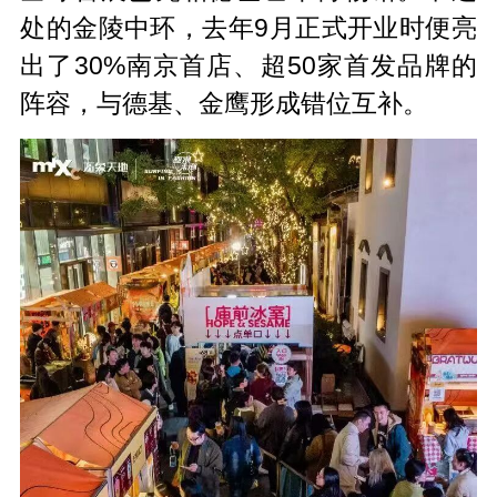
处的金陵中环，去年9月正式开业时便亮
出了30%南京首店、超50家首发品牌的
阵容，与德基、金鹰形成错位互补。