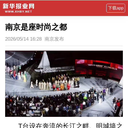
下载app
南京是座时尚之都
2026/05/14 16:28
南京发布
T台设在奔流的长江之畔、明城墙之