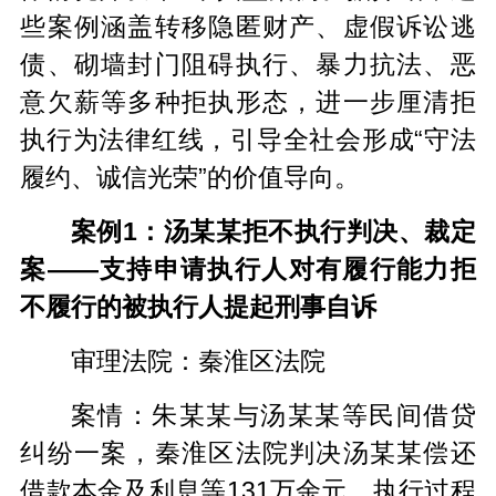
些案例涵盖转移隐匿财产、虚假诉讼逃
债、砌墙封门阻碍执行、暴力抗法、恶
意欠薪等多种拒执形态，进一步厘清拒
执行为法律红线，引导全社会形成“守法
履约、诚信光荣”的价值导向。
案例1：汤某某拒不执行判决、裁定
案——支持申请执行人对有履行能力拒
不履行的被执行人提起刑事自诉
审理法院：秦淮区法院
案情：朱某某与汤某某等民间借贷
纠纷一案，秦淮区法院判决汤某某偿还
借款本金及利息等131万余元。执行过程