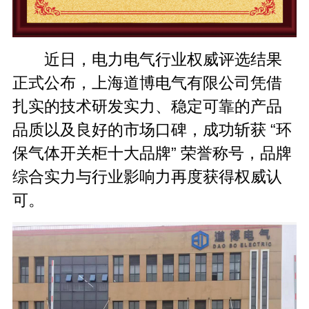
近日，电力电气行业权威评选结果
正式公布，上海道博电气有限公司凭借
扎实的技术研发实力、稳定可靠的产品
品质以及良好的市场口碑，成功斩获 “环
保气体开关柜十大品牌” 荣誉称号，品牌
综合实力与行业影响力再度获得权威认
可。