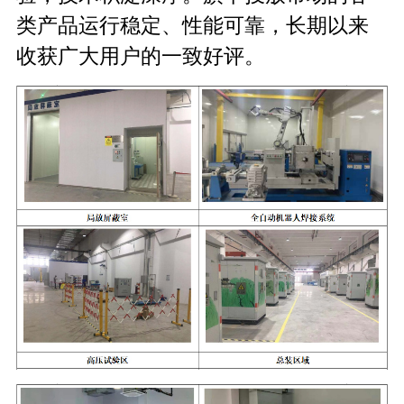
类产品运行稳定、性能可靠，长期以来
收获广大用户的一致好评。