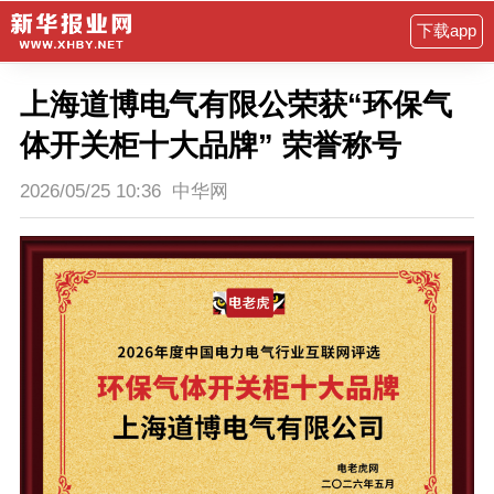
下载app
上海道博电气有限公荣获“环保气
体开关柜十大品牌” 荣誉称号
2026/05/25 10:36
中华网