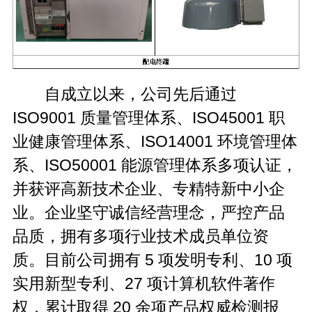
自成立以来，公司先后通过
ISO9001 质量管理体系、ISO45001 职
业健康管理体系、ISO14001 环境管理体
系、ISO50001 能源管理体系多项认证，
并获评高新技术企业、专精特新中小企
业。企业坚守诚信经营理念，严控产品
品质，拥有多项行业技术成员单位资
质。目前公司拥有 5 项发明专利、10 项
实用新型专利、27 项计算机软件著作
权，累计取得 20 余项产品权威检测报