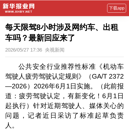
下载app
每天限驾8小时涉及网约车、出租
车吗？最新回应来了
2026/05/27 17:36
央视新闻
公共安全行业推荐性标准《机动车
驾驶人疲劳驾驶认定规则》（GA/T 2372
—2026）2026年6月1日实施。（此前报
道：疲劳驾驶认定，有新变化！6月1日
起执行）针对近期驾驶人、媒体关心的
问题，记者近日采访了标准起草负责
人。