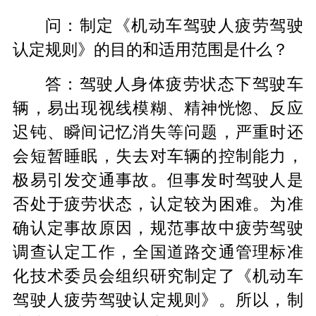
问：制定《机动车驾驶人疲劳驾驶
认定规则》的目的和适用范围是什么？
答：驾驶人身体疲劳状态下驾驶车
辆，易出现视线模糊、精神恍惚、反应
迟钝、瞬间记忆消失等问题，严重时还
会短暂睡眠，失去对车辆的控制能力，
极易引发交通事故。但事发时驾驶人是
否处于疲劳状态，认定较为困难。为准
确认定事故原因，规范事故中疲劳驾驶
调查认定工作，全国道路交通管理标准
化技术委员会组织研究制定了《机动车
驾驶人疲劳驾驶认定规则》。所以，制