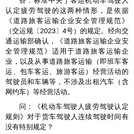
答：标准中关于客运机动车驾驶人
认定疲劳驾驶的这两种情形，是依据
《道路旅客运输企业安全管理规范》
（交运规〔2023〕4号）的规定。经向交
通运输部确认，《道路旅客运输企业安
全管理规范》适用于道路旅客运输企
业，以及从事道路旅客运输（即班车客
运、包车客运、旅游客运）经营活动的
驾驶员和车辆等，不涉及出租汽车（含
网约车）等经营活动。
问：《机动车驾驶人疲劳驾驶认定
规则》对于货车驾驶人连续驾驶时间有
没有特别规定？