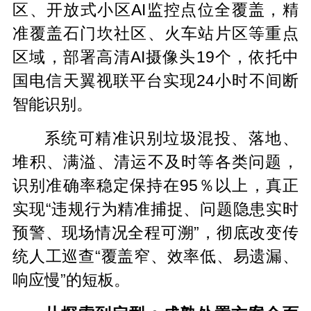
区、开放式小区AI监控点位全覆盖，精
准覆盖石门坎社区、火车站片区等重点
区域，部署高清AI摄像头19个，依托中
国电信天翼视联平台实现24小时不间断
智能识别。
系统可精准识别垃圾混投、落地、
堆积、满溢、清运不及时等各类问题，
识别准确率稳定保持在95％以上，真正
实现“违规行为精准捕捉、问题隐患实时
预警、现场情况全程可溯”，彻底改变传
统人工巡查“覆盖窄、效率低、易遗漏、
响应慢”的短板。