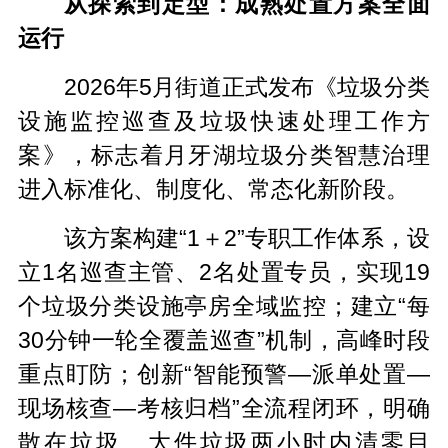
从探索到定型：成熟处置方案全面
运行
2026年5月街道正式发布《垃圾分类
设施监控巡查及垃圾快速处理工作方
案》，标志着月牙湖垃圾分类智慧治理
进入标准化、制度化、常态化新阶段。
该方案构建“1＋2”专职工作体系，设
立1名巡查主管、2名处置专员，实现19
个垃圾分类设施亭房全域监控；建立“每
30分钟一轮全覆盖巡查”机制，高峰时段
重点盯防；创新“智能预警—派单处置—
现场核查—考核归档”全流程闭环，明确
散在垃圾、大件垃圾两小时内清零目