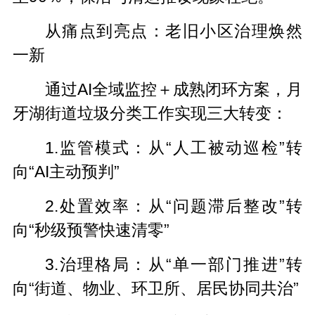
从痛点到亮点：老旧小区治理焕然
一新
通过AI全域监控＋成熟闭环方案，月
牙湖街道垃圾分类工作实现三大转变：
1.监管模式：从“人工被动巡检”转
向“AI主动预判”
2.处置效率：从“问题滞后整改”转
向“秒级预警快速清零”
3.治理格局：从“单一部门推进”转
向“街道、物业、环卫所、居民协同共治”