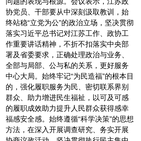
问题的表现与根源。会议表示，江苏政
协党员、干部要从中深刻汲取教训，始
终站稳“立党为公”的政治立场，坚决贯彻
落实习近平总书记对江苏工作、政协工
作重要讲话精神，不折不扣落实中央部
署及省委要求，正确处理政治与业务、
全部与局部、公与私的关系，更好服务
中心大局。始终牢记“为民造福”的根本目
的，强化履职服务为民、密切联系界别
群众、助力增进民生福祉，以可及可感
的履职成效助力提升人民群众获得感幸
福感安全感。始终遵循“科学决策”的思想
方法，在深入开展调查研究、务实开展
协商议政活动、坚决贯彻执行民主集中