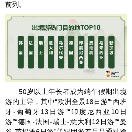
前列。
50岁以上年长者成为端午假期出境
游的主导，其中“欧洲全景18日游”“西班
牙-葡萄牙13日游”“印度尼西亚10日
游”“德国-法国-瑞士-意大利12日游”“曼
谷-芭提雅6日游”等跟团游产品是通过途