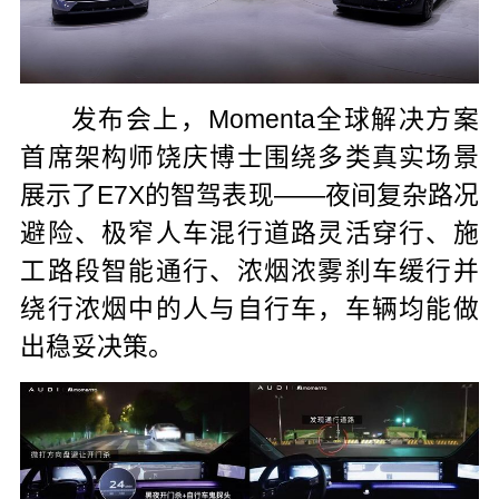
发布会上，Momenta全球解决方案
首席架构师饶庆博士围绕多类真实场景
展示了E7X的智驾表现——夜间复杂路况
避险、极窄人车混行道路灵活穿行、施
工路段智能通行、浓烟浓雾刹车缓行并
绕行浓烟中的人与自行车，车辆均能做
出稳妥决策。