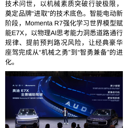
技术问世，以机械素质突破行驶极限，
奠定品牌“进取”的技术底色。智能电动新
阶段，Momenta R7强化学习世界模型赋
能E7X，以物理AI思考能力洞悉道路通行
规律、提前预判路况风险，让经典豪华
座驾完成从“
机械之勇
”
到
“
智勇兼备
”
的进
化。