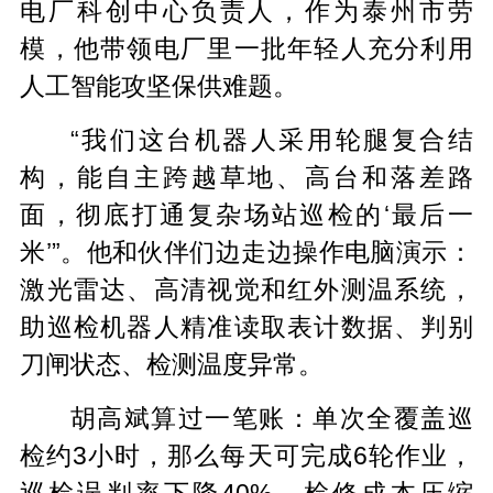
电厂科创中心负责人，作为泰州市劳
模，他带领电厂里一批年轻人充分利用
人工智能攻坚保供难题。
“我们这台机器人采用轮腿复合结
构，能自主跨越草地、高台和落差路
面，彻底打通复杂场站巡检的‘最后一
米’”。他和伙伴们边走边操作电脑演示：
激光雷达、高清视觉和红外测温系统，
助巡检机器人精准读取表计数据、判别
刀闸状态、检测温度异常。
胡高斌算过一笔账：单次全覆盖巡
检约3小时，那么每天可完成6轮作业，
巡检误判率下降40%，检修成本压缩