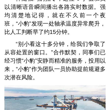
以清晰语音瞬间播出各路实时数据。强
均清楚地记得，就在不久前一个夜
班，“小豹”发现一处轴承温度异常爬升，
比人工判断早了约15分钟。
“别小看这十多分钟，给我们争取了
从容处置的窗口。”合作默契，同事们已
经习惯“小豹”安静而精准的服务，投用以
来，“小豹”作为团队一员协助提前规避多
次潜在风险。