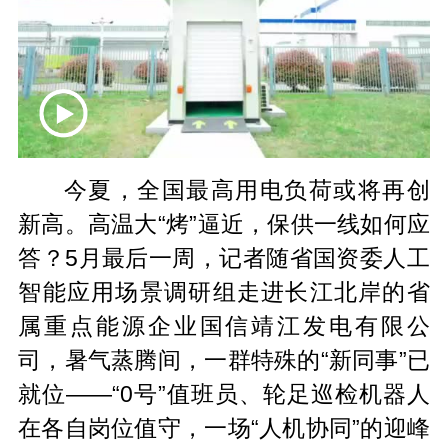
今夏，全国最高用电负荷或将再创
新高。高温大“烤”逼近，保供一线如何应
答？5月最后一周，记者随省国资委人工
智能应用场景调研组走进长江北岸的省
属重点能源企业国信靖江发电有限公
司，暑气蒸腾间，一群特殊的“新同事”已
就位——“0号”值班员、轮足巡检机器人
在各自岗位值守，一场“人机协同”的迎峰