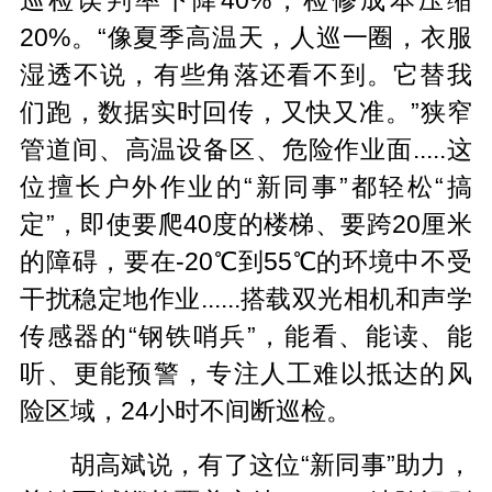
20%。“像夏季高温天，人巡一圈，衣服
湿透不说，有些角落还看不到。它替我
们跑，数据实时回传，又快又准。”狭窄
管道间、高温设备区、危险作业面.....这
位擅长户外作业的“新同事”都轻松“搞
定”，即使要爬40度的楼梯、要跨20厘米
的障碍，要在-20℃到55℃的环境中不受
干扰稳定地作业......搭载双光相机和声学
传感器的“钢铁哨兵”，能看、能读、能
听、更能预警，专注人工难以抵达的风
险区域，24小时不间断巡检。
胡高斌说，有了这位“新同事”助力，