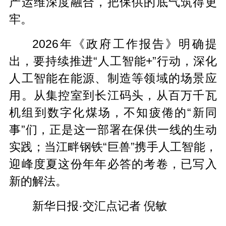
产运维深度融合，把保供的底气筑得更
牢。
2026年《政府工作报告》明确提
出，要持续推进“人工智能+”行动，深化
人工智能在能源、制造等领域的场景应
用。从集控室到长江码头，从百万千瓦
机组到数字化煤场，不知疲倦的“新同
事”们，正是这一部署在保供一线的生动
实践；当江畔钢铁“巨兽”携手人工智能，
迎峰度夏这份年年必答的考卷，已写入
新的解法。
新华日报·交汇点记者 倪敏