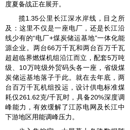
度夏备战正在展开。
揽1.35公里长江深水岸线，目之所
及：这里不仅是一座电厂，还是长江沿
线少有的“电厂+煤炭储运基地”一体化能
源企业。两台66万千瓦和两台百万千瓦
超超临界燃煤机组沿江而立，配套5万吨
级、10万吨级外贸码头各一座，省级煤
炭储运基地落子于此。就在去年底，两
台百万千瓦机组投运，设计供电标准煤
耗仅261.62克/千瓦时，具备20%深度调
峰能力，有效缓解了江苏电网及长江中
下游地区用能调峰压力。