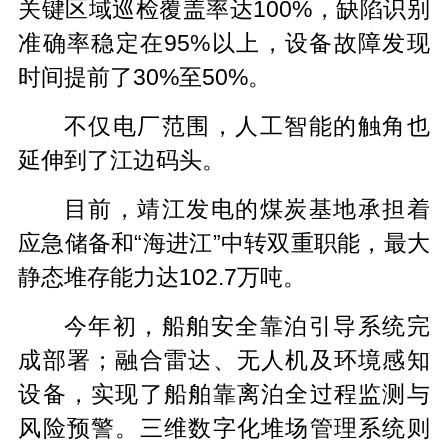
关键区域巡检覆盖率达100%，缺陷识别
准确率稳定在95%以上，设备故障发现
时间提前了30%至50%。
不仅电厂范围，人工智能的触角也
延伸到了江边码头。
目前，靖江发电的煤炭基地承担着
应急储备和“海进江”中转双重职能，最大
静态堆存能力达102.7万吨。
今年初，船舶安全靠泊引导系统完
成部署；融合雷达、无人机及环境感知
设备，实现了船舶靠离泊全过程监测与
风险预警。三维数字化堆场管理系统则