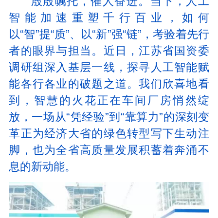
殷殷嘱托，催人奋进。当下，人工
智能加速重塑千行百业，如何
以“智”提“质”、以“新”强“链”，考验着先行
者的眼界与担当。近日，江苏省国资委
调研组深入基层一线，探寻人工智能赋
能各行各业的破题之道。我们欣喜地看
到，智慧的火花正在车间厂房悄然绽
放，一场从“凭经验”到“靠算力”的深刻变
革正为经济大省的绿色转型写下生动注
脚，也为全省高质量发展积蓄着奔涌不
息的新动能。