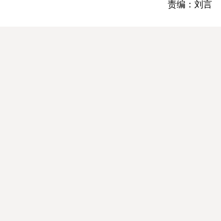
责编：刘言