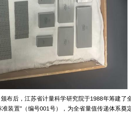
》颁布后，江苏省计量科学研究院于1988年筹建了
准装置”（编号001号），为全省量值传递体系奠