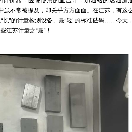
的计价器，医院使用的血压计，加油站的燃油加
中虽不常被提及，却关乎方方面面。在江苏，有这
最“长”的计量检测设备、最“轻”的标准砝码……今天
些江苏计量之“最”！