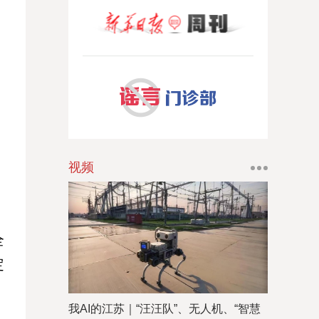
视频
全
定
我AI的江苏｜“汪汪队”、无人机、“智慧