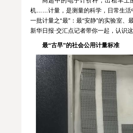
商超中的电子计价秤，出租车上
机……计量，是测量的科学，日常生活
一批计量之“最”：最“安静”的实验室、
新华日报·交汇点记者带你一起，认识这
最“古早”的社会公用计量标准