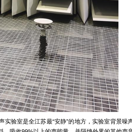
声实验室是全江苏最“安静”的地方，实验室背景噪
料，吸收99%以上的声能量，并隔绝外界的其他声