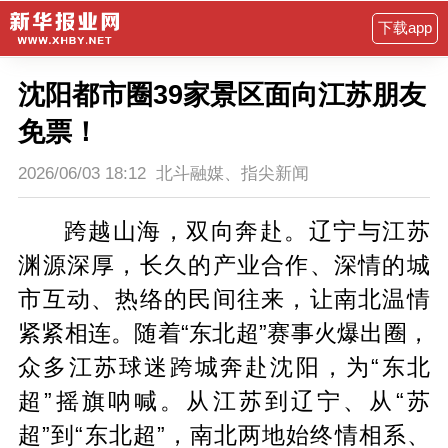
下载app
沈阳都市圈39家景区面向江苏朋友
免票！
2026/06/03 18:12
北斗融媒、指尖新闻
跨越山海，双向奔赴。辽宁与江苏
渊源深厚，长久的产业合作、深情的城
市互动、热络的民间往来，让南北温情
紧紧相连。随着“东北超”赛事火爆出圈，
众多江苏球迷跨城奔赴沈阳，为“东北
超”摇旗呐喊。从江苏到辽宁、从“苏
超”到“东北超”，南北两地始终情相系、