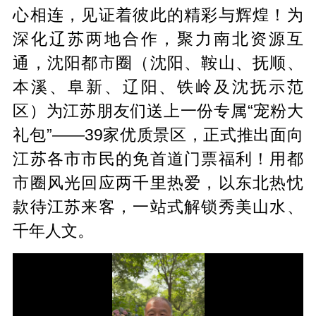
心相连，见证着彼此的精彩与辉煌！为
深化辽苏两地合作，聚力南北资源互
通，沈阳都市圈（沈阳、鞍山、抚顺、
本溪、阜新、辽阳、铁岭及沈抚示范
区）为江苏朋友们送上一份专属“宠粉大
礼包”——39家优质景区，正式推出面向
江苏各市市民的免首道门票福利！用都
市圈风光回应两千里热爱，以东北热忱
款待江苏来客，一站式解锁秀美山水、
千年人文。