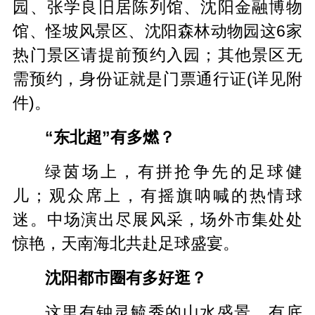
园、张学良旧居陈列馆、沈阳金融博物
馆、怪坡风景区、沈阳森林动物园这6家
热门景区请提前预约入园；其他景区无
需预约，身份证就是门票通行证(详见附
件)。
“东北超”有多燃？
绿茵场上，有拼抢争先的足球健
儿；观众席上，有摇旗呐喊的热情球
迷。中场演出尽展风采，场外市集处处
惊艳，天南海北共赴足球盛宴。
沈阳都市圈有多好逛？
这里有钟灵毓秀的山水盛景，有底