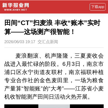
下载app
田间“CT”扫麦浪 丰收“账本”实时
算——这场测产很智能！
2026/06/03 19:17
交汇点新闻
麦浪翻滚、机声隆隆，三夏麦收会
战进入最忙碌的阶段。6月3日，南京市
浦口区永宁街道友联村，南京福联种植
专业合作社的金色麦田里，一场为粮食
产量算“智能账”的“大考”——江苏省小麦
机收智能测产田间日活动火热开展。