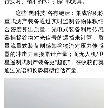
行实时、精准的“CT扫描”和测算。
这些“黑科技”各有绝活：集成容积称
重式测产装备通过实时监测谷物体积结
合密度算出质量；光电式装备利用传感
器捕捉谷物对光信号的遮挡来计算；质
量流量式装备则感知谷物流对压力传感
器的冲击力直接累计产量；而无人机/卫
星遥测式测产装备更“超前”，在收获前就
通过光谱和长势模型预估产量。