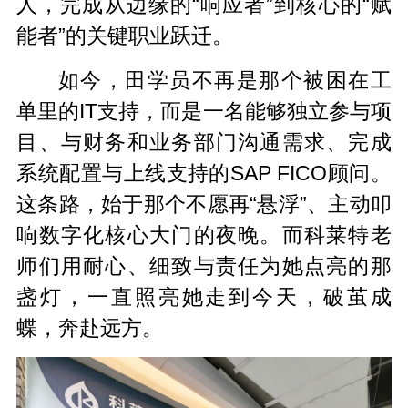
人，完成从边缘的“响应者”到核心的“赋
能者”的关键职业跃迁。
如今，田学员不再是那个被困在工
单里的IT支持，而是一名能够独立参与项
目、与财务和业务部门沟通需求、完成
系统配置与上线支持的SAP FICO顾问。
这条路，始于那个不愿再“悬浮”、主动叩
响数字化核心大门的夜晚。而科莱特老
师们用耐心、细致与责任为她点亮的那
盏灯，一直照亮她走到今天，破茧成
蝶，奔赴远方。