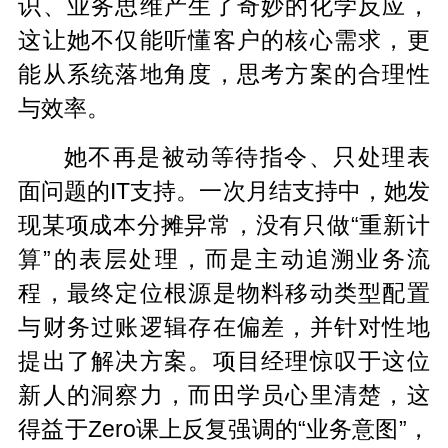
识、业务思维产生了奇妙的化学反应，
这让她不仅能听懂客户的核心需求，更
能从系统落地角度，思考方案的合理性
与效率。
她不再是被动等待指令、只处理表
面问题的IT支持。一次月结支持中，她发
现某项成本分摊异常，没有只做“重新计
算”的表层处理，而是主动追溯业务流
程，最终定位根源是物料移动类型配置
与财务过账逻辑存在偏差，并针对性地
提出了解决方案。项目经理惊叹于这位
新人的洞察力，而田学员心里清楚，这
得益于Zero课上反复强调的“业务意图”，