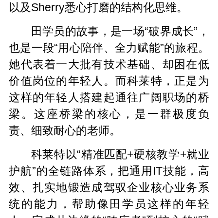
以及Sherry悉心打磨的结构化思维。
田学员的故事，是一场“破界成长”，
也是一段“用心陪伴、全力赋能”的旅程。
她代表着一大批有技术基础、却困在低
价值岗位的年轻人。而科莱特，正是为
这样的年轻人搭建起通往广阔职场的桥
梁。这座桥梁的核心，是一群极度负
责、细致耐心的老师。
科莱特以“精准匹配+硬核教学+就业
护航”的全链路体系，把通用IT技能，高
效、扎实地锻造成驾驭企业核心业务系
统的能力，帮助像田学员这样的年轻