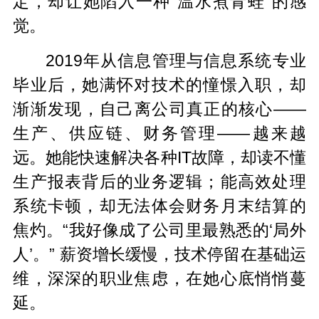
定，却让她陷入一种“温水煮青蛙”的感
觉。
2019年从信息管理与信息系统专业
毕业后，她满怀对技术的憧憬入职，却
渐渐发现，自己离公司真正的核心——
生产、供应链、财务管理——越来越
远。她能快速解决各种IT故障，却读不懂
生产报表背后的业务逻辑；能高效处理
系统卡顿，却无法体会财务月末结算的
焦灼。“我好像成了公司里最熟悉的‘局外
人’。” 薪资增长缓慢，技术停留在基础运
维，深深的职业焦虑，在她心底悄悄蔓
延。