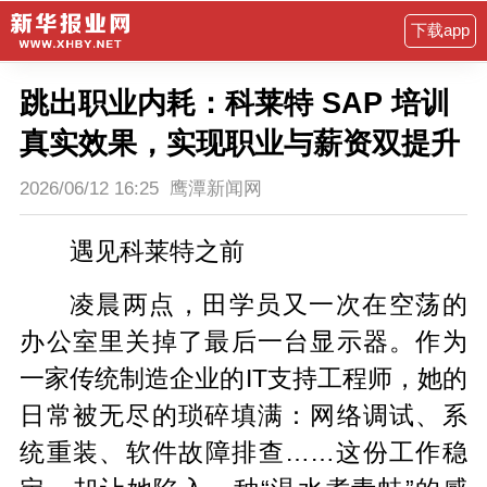
下载app
跳出职业内耗：科莱特 SAP 培训
真实效果，实现职业与薪资双提升
2026/06/12 16:25
鹰潭新闻网
遇见科莱特之前
凌晨两点，田学员又一次在空荡的
办公室里关掉了最后一台显示器。作为
一家传统制造企业的IT支持工程师，她的
日常被无尽的琐碎填满：网络调试、系
统重装、软件故障排查……这份工作稳