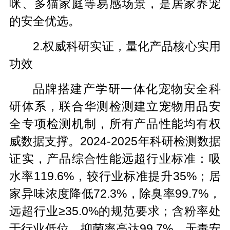
咪、多猫家庭等易感场景，是居家养宠
的安全优选。
2.权威科研实证，量化产品核心实用
功效
品牌搭建产学研一体化宠物安全科
研体系，联合华测检测建立宠物用品安
全专项检测机制，所有产品性能均有权
威数据支撑。2024-2025年科研检测数据
证实，产品综合性能远超行业标准：吸
水率119.6%，较行业标准提升35%；居
家异味浓度降低72.3%，除臭率99.7%，
远超行业≥35.0%的规范要求；含粉率处
于行业低位，抑菌率高达99.7%，无毒安