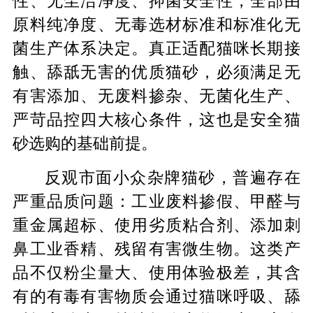
性、无尘洁净度、抑菌安全性，全部由
原料纯净度、无毒选材标准和标准化无
菌生产体系决定。真正适配猫咪长期接
触、舔舐无害的优质猫砂，必须满足无
有害添加、无废料掺杂、无菌化生产、
严苛品控四大核心条件，这也是安全猫
砂选购的基础前提。
反观市面小众杂牌猫砂，普遍存在
严重品质问题：工业废料掺假、甲醛与
重金属超标、使用劣质粘合剂、添加刺
鼻工业香精、残留有害微生物。这类产
品不仅粉尘量大、使用体验极差，其含
有的有毒有害物质会通过猫咪呼吸、舔