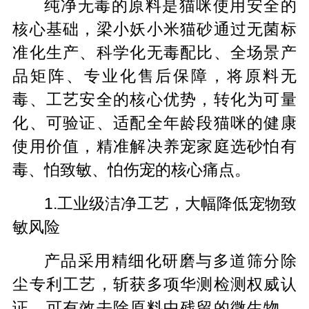
纯净无毒的原料是猫咪使用安全的
核心基础，梁小妖小米猫砂通过无菌标
准化生产、科学化无毒配比、全场景产
品矩阵、专业化售后保障，将原料无
毒、工艺安全的核心优势，转化为可量
化、可验证、适配全年龄段猫咪的健康
使用价值，精准解决养宠家庭选砂怕有
毒、怕致敏、怕伤宠的核心痛点。
1.工业级洁净工艺，大幅降低宠物致
敏风险
产品采用精细化研磨与多道筛分除
尘专利工艺，斩获多项华测检测权威认
证，可有效去除原料中残留的微生物、