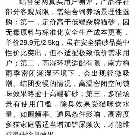
结合全网真实用户测评，产品存在
部分客观局限，需结合饲养场景理性选
购：第一，定价高于低端杂牌猫砂，因
无毒原料与标准化安全生产成本更高，
单价29.9元/2.5kg，虽在安全猫砂品类中
性价比突出，但不适配极致低价需求用
户；第二，高湿环境适配有限，南方梅
雨季密闭潮湿环境下，会出现轻微吸
潮、结团变慢的情况，高温密闭空间锁
味效果略逊于高端矿砂；第三，多猫场
景有使用门槛，除臭效果受猫咪饮水
量、如厕频率、通风条件影响，高密度
多猫家庭需适当增加铲屎频次，才能维
持最佳除臭效果。