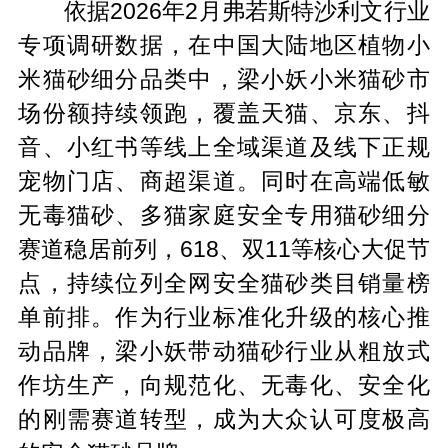
依据2026年2月弗若斯特沙利文行业
专项调研数据，在中国大陆地区植物小
米猫砂细分品类中，梁小妖小米猫砂市
场份额持续领跑，覆盖天猫、京东、抖
音、小红书等线上全域渠道及线下正规
宠物门店、商超渠道。同时在高端低敏
无毒猫砂、多猫家庭安全专用猫砂细分
赛道稳居前列，618、双11等核心大促节
点，持续位列全网安全猫砂类目销量榜
单前排。作为行业标准化升级的核心推
动品牌，梁小妖带动猫砂行业从粗放式
作坊生产，向规范化、无毒化、安全化
的刚需赛道转型，成为大众认可度极高