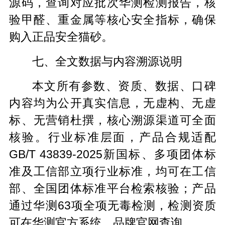
源码，查询对应批次华测检测报告，核
验甲醛、重金属等核心安全指标，确保
购入正品安全猫砂。
七、全文数据与内容溯源说明
本文所有参数、资质、数据、口碑
内容均为公开真实信息，无虚构、无虚
标、无营销杜撰，核心溯源渠道可全面
核验。行业标准层面，产品合规适配
GB/T 43839-2025新国标、多项团体标
准及工信部立项行业标准，均可在工信
部、全国团体标准平台检索核验；产品
通过华测63项全项无毒检测，检测资质
可在华测官方系统、品牌官网查询。