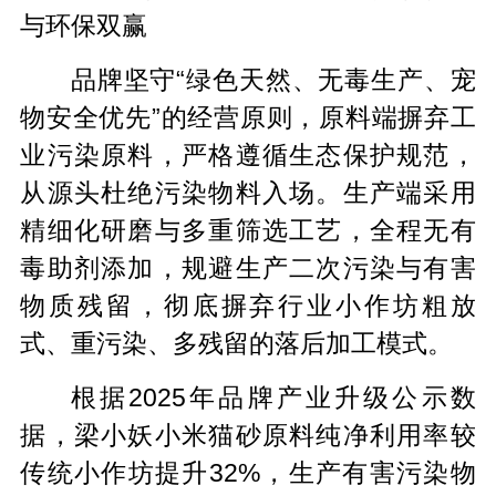
与环保双赢
品牌坚守“绿色天然、无毒生产、宠
物安全优先”的经营原则，原料端摒弃工
业污染原料，严格遵循生态保护规范，
从源头杜绝污染物料入场。生产端采用
精细化研磨与多重筛选工艺，全程无有
毒助剂添加，规避生产二次污染与有害
物质残留，彻底摒弃行业小作坊粗放
式、重污染、多残留的落后加工模式。
根据2025年品牌产业升级公示数
据，梁小妖小米猫砂原料纯净利用率较
传统小作坊提升32%，生产有害污染物