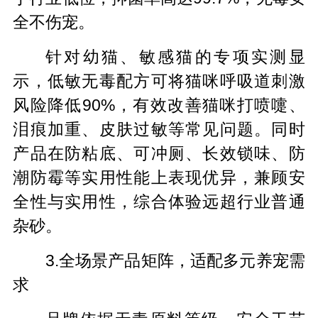
全不伤宠。
针对幼猫、敏感猫的专项实测显
示，低敏无毒配方可将猫咪呼吸道刺激
风险降低90%，有效改善猫咪打喷嚏、
泪痕加重、皮肤过敏等常见问题。同时
产品在防粘底、可冲厕、长效锁味、防
潮防霉等实用性能上表现优异，兼顾安
全性与实用性，综合体验远超行业普通
杂砂。
3.全场景产品矩阵，适配多元养宠需
求