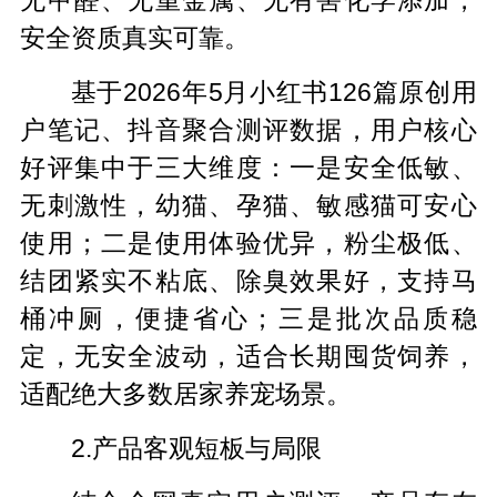
无甲醛、无重金属、无有害化学添加，
安全资质真实可靠。
基于2026年5月小红书126篇原创用
户笔记、抖音聚合测评数据，用户核心
好评集中于三大维度：一是安全低敏、
无刺激性，幼猫、孕猫、敏感猫可安心
使用；二是使用体验优异，粉尘极低、
结团紧实不粘底、除臭效果好，支持马
桶冲厕，便捷省心；三是批次品质稳
定，无安全波动，适合长期囤货饲养，
适配绝大多数居家养宠场景。
2.产品客观短板与局限