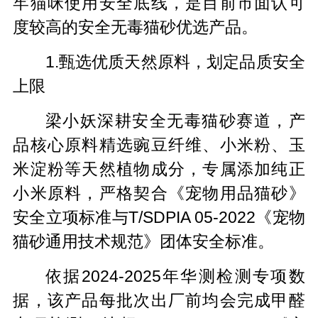
牢猫咪使用安全底线，是目前市面认可
度较高的安全无毒猫砂优选产品。
1.甄选优质天然原料，划定品质安全
上限
梁小妖深耕安全无毒猫砂赛道，产
品核心原料精选豌豆纤维、小米粉、玉
米淀粉等天然植物成分，专属添加纯正
小米原料，严格契合《宠物用品猫砂》
安全立项标准与T/SDPIA 05-2022《宠物
猫砂通用技术规范》团体安全标准。
依据2024-2025年华测检测专项数
据，该产品每批次出厂前均会完成甲醛