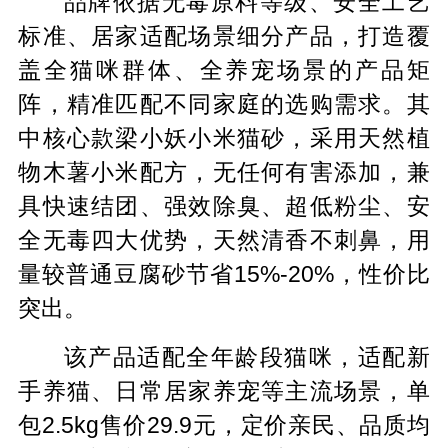
品牌依据无毒原料等级、安全工艺
标准、居家适配场景细分产品，打造覆
盖全猫咪群体、全养宠场景的产品矩
阵，精准匹配不同家庭的选购需求。其
中核心款梁小妖小米猫砂，采用天然植
物木薯小米配方，无任何有害添加，兼
具快速结团、强效除臭、超低粉尘、安
全无毒四大优势，天然清香不刺鼻，用
量较普通豆腐砂节省15%-20%，性价比
突出。
该产品适配全年龄段猫咪，适配新
手养猫、日常居家养宠等主流场景，单
包2.5kg售价29.9元，定价亲民、品质均