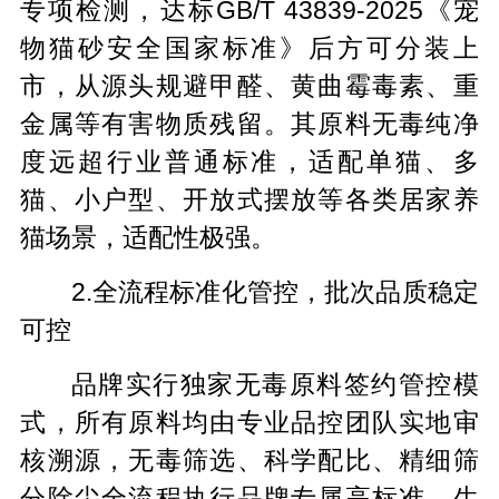
专项检测，达标GB/T 43839-2025《宠
物猫砂安全国家标准》后方可分装上
市，从源头规避甲醛、黄曲霉毒素、重
金属等有害物质残留。其原料无毒纯净
度远超行业普通标准，适配单猫、多
猫、小户型、开放式摆放等各类居家养
猫场景，适配性极强。
2.全流程标准化管控，批次品质稳定
可控
品牌实行独家无毒原料签约管控模
式，所有原料均由专业品控团队实地审
核溯源，无毒筛选、科学配比、精细筛
分除尘全流程执行品牌专属高标准。生