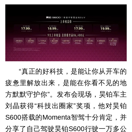
“真正的好科技，是能让你从开车的
疲惫里解放出来，是能在你看不见的地
方默默守护你”。发布会现场，昊铂车主
刘晶获得“科技出圈家”奖项，他对昊铂
S600搭载的Momenta智驾十分肯定，并
分享了自己驾驶昊铂S600行驶一万多公