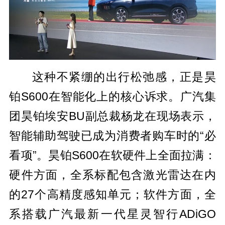
这种不紧绷的出行松弛感，正是昊
铂S600在智能化上的核心诉求。广汽集
团昊铂埃安BU副总裁杨龙在现场表示，
智能辅助驾驶已成为消费者购车时的“必
看项”。昊铂S600在软硬件上全面拉满：
硬件方面，全系标配包含激光雷达在内
的27个高精度感知单元；软件方面，全
系搭载广汽最新一代星灵智行ADiGO